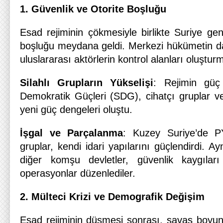
1. Güvenlik ve Otorite Boşluğu
Esad rejiminin çökmesiyle birlikte Suriye gen
boşluğu meydana geldi. Merkezi hükümetin dağ
uluslararası aktörlerin kontrol alanları oluştu
Silahlı Grupların Yükselişi
: Rejimin güç
Demokratik Güçleri (SDG), cihatçı gruplar ve
yeni güç dengeleri oluştu.
İşgal ve Parçalanma
: Kuzey Suriye’de 
gruplar, kendi idari yapılarını güçlendirdi. 
diğer komşu devletler, güvenlik kaygıları
operasyonlar düzenlediler.
2. Mülteci Krizi ve Demografik Değişim
Esad rejiminin düşmesi sonrası, savaş boyu