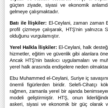
güçten ziyade, siyasi ve ekonomik anlamda
gelmeye çalışmaktadır.
Batı ile İlişkiler:
El-Ceylani, zaman zaman Ba
profil çizmeye çalışarak, HTŞ’nin yalnızca S
olduğunu vurgulamıştır.
Yerel Halkla İlişkiler:
El-Ceylani, halk desteğ
hizmetler, eğitim ve güvenlik gibi alanlara ö
Ancak HTŞ’nin baskıcı uygulamaları ve muha
yerel halk arasında endişelere neden olmaktad
Ebu Muhammed el-Ceylani, Suriye iç savaşının
önemli figürlerden biridir. Selefi-Cihatçı k
rağmen, zamanla yerel bir ajanda benimseyere
modeli geliştirmiştir. HTŞ, onun liderliğin
askeri, siyasi ve ekonomik bir güç olarak va