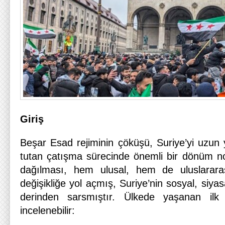
Giriş
Beşar Esad rejiminin çöküşü, Suriye’yi uzun yı
tutan çatışma sürecinde önemli bir dönüm no
dağılması, hem ulusal, hem de uluslarara
değişikliğe yol açmış, Suriye’nin sosyal, siya
derinden sarsmıştır. Ülkede yaşanan ilk 
incelenebilir: