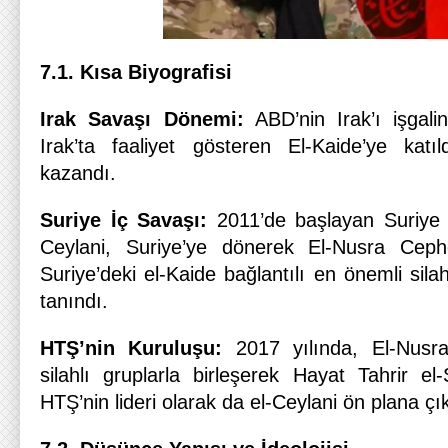
7.1. Kısa Biyografisi
Irak Savaşı Dönemi:
ABD’nin Irak’ı işgalin
Irak’ta faaliyet gösteren El-Kaide’ye kat
kazandı.
Suriye İç Savaşı:
2011’de başlayan Suriye 
Ceylani, Suriye’ye dönerek El-Nusra Cephe
Suriye’deki el-Kaide bağlantılı en önemli silah
tanındı.
HTŞ’nin Kuruluşu:
2017 yılında, El-Nusra 
silahlı gruplarla birleşerek Hayat Tahrir e
HTŞ’nin lideri olarak da el-Ceylani ön plana çık