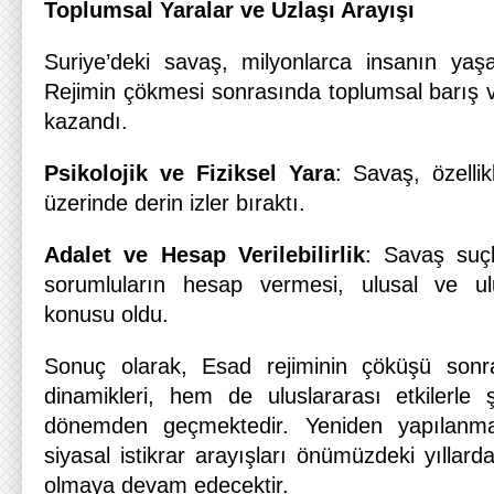
Toplumsal Yaralar ve Uzlaşı Arayışı
Suriye’deki savaş, milyonlarca insanın yaşa
Rejimin çökmesi sonrasında toplumsal barış v
kazandı.
Psikolojik ve Fiziksel Yara
: Savaş, özelli
üzerinde derin izler bıraktı.
Adalet ve Hesap Verilebilirlik
: Savaş suçl
sorumluların hesap vermesi, ulusal ve ul
konusu oldu.
Sonuç olarak, Esad rejiminin çöküşü sonr
dinamikleri, hem de uluslararası etkilerle 
dönemden geçmektedir. Yeniden yapılanma
siyasal istikrar arayışları önümüzdeki yılla
olmaya devam edecektir.