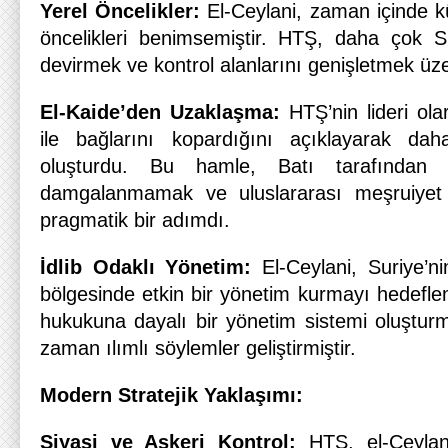
Yerel Öncelikler:
El-Ceylani, zaman içinde kü
öncelikleri benimsemiştir. HTŞ, daha çok Su
devirmek ve kontrol alanlarını genişletmek üz
El-Kaide’den Uzaklaşma:
HTŞ’nin lideri olar
ile bağlarını kopardığını açıklayarak dah
oluşturdu. Bu hamle, Batı tarafından 
damgalanmamak ve uluslararası meşruiyet 
pragmatik bir adımdı.
İdlib Odaklı Yönetim:
El-Ceylani, Suriye’ni
bölgesinde etkin bir yönetim kurmayı hedefle
hukukuna dayalı bir yönetim sistemi oluştu
zaman ılımlı söylemler geliştirmiştir.
Modern Stratejik Yaklaşımı:
Siyasi ve Askeri Kontrol:
HTŞ, el-Ceylani 