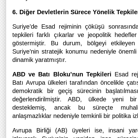
6. Di
ğ
er Devletlerin S
ü
rece Yönelik Tepkile
Suriye’de Esad rejiminin çöküşü sonrasında
tepkileri farklı çıkarlar ve jeopolitik hedefler
göstermiştir. Bu durum, bölgeyi etkileyen 
Suriye’nin stratejik konumu nedeniyle önemli 
dinamik yaratmıştır.
ABD ve Batı Bloku’nun Tepkileri
Esad rej
Batı Avrupa ülkeleri tarafından öncelikle ça
demokratik bir geçiş sürecinin başlatılması
değerlendirilmiştir. ABD, ülkede yeni bi
desteklemiş, ancak bu süreçte muhali
anlaşmazlıklar nedeniyle temkinli bir politika izl
Avrupa Birliği (AB) üyeleri ise, insani yar