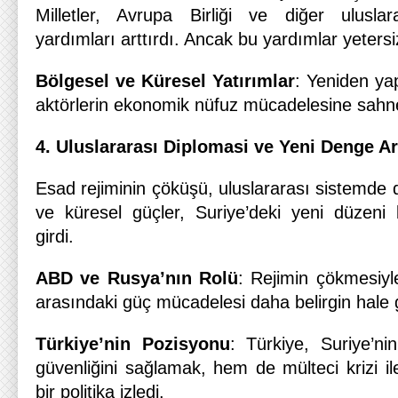
Milletler, Avrupa Birliği ve diğer uluslar
yardımları arttırdı. Ancak bu yardımlar yetersi
Bölgesel ve Küresel Yatırımlar
: Yeniden ya
aktörlerin ekonomik nüfuz mücadelesine sahn
4. Uluslararası Diplomasi ve Yeni Denge Ar
Esad rejiminin çöküşü, uluslararası sistemde 
ve küresel güçler, Suriye’deki yeni düzeni 
girdi.
ABD ve Rusya’nın Rolü
: Rejimin çökmesiyl
arasındaki güç mücadelesi daha belirgin hale g
Türkiye’nin Pozisyonu
: Türkiye, Suriye’n
güvenliğini sağlamak, hem de mülteci krizi il
bir politika izledi.