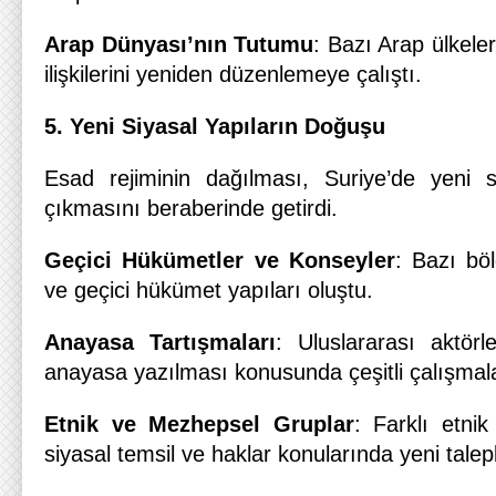
Arap Dünyası’nın Tutumu
: Bazı Arap ülkeleri
ilişkilerini yeniden düzenlemeye çalıştı.
5. Yeni Siyasal Yapıların Doğuşu
Esad rejiminin dağılması, Suriye’de yeni s
çıkmasını beraberinde getirdi.
Geçici Hükümetler ve Konseyler
: Bazı bö
ve geçici hükümet yapıları oluştu.
Anayasa Tartışmaları
: Uluslararası aktörl
anayasa yazılması konusunda çeşitli çalışmala
Etnik ve Mezhepsel Gruplar
: Farklı etni
siyasal temsil ve haklar konularında yeni taleple