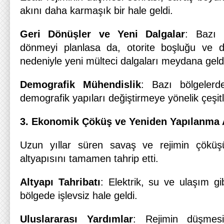
akını daha karmaşık bir hale geldi.
Geri Dönüşler ve Yeni Dalgalar
: Bazı S
dönmeyi planlasa da, otorite boşluğu ve 
nedeniyle yeni mülteci dalgaları meydana geld
Demografik Mühendislik
: Bazı bölgelerde
demografik yapıları değiştirmeye yönelik çeşitl
3. Ekonomik Çöküş ve Yeniden Yapılanma 
Uzun yıllar süren savaş ve rejimin çöküş
altyapısını tamamen tahrip etti.
Altyapı Tahribatı
: Elektrik, su ve ulaşım g
bölgede işlevsiz hale geldi.
Uluslararası Yardımlar
: Rejimin düşmesi