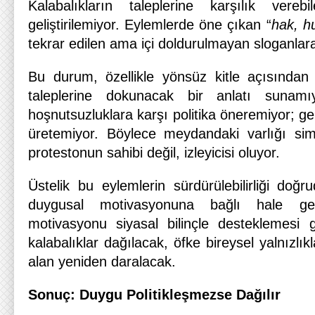
Kalabalıkların taleplerine karşılık vereb
geliştirilemiyor. Eylemlerde öne çıkan “
hak, h
tekrar edilen ama içi doldurulmayan sloganlar
Bu durum, özellikle yönsüz kitle açısından k
taleplerine dokunacak bir anlatı sunamı
hoşnutsuzluklara karşı politika öneremiyor; ge
üretemiyor. Böylece meydandaki varlığı sim
protestonun sahibi değil, izleyicisi oluyor.
Üstelik bu eylemlerin sürdürülebilirliği doğ
duygusal motivasyonuna bağlı hale ge
motivasyonu siyasal bilinçle desteklemesi g
kalabalıklar dağılacak, öfke bireysel yalnızlık
alan yeniden daralacak.
Sonuç: Duygu Politikleşmezse Dağılır