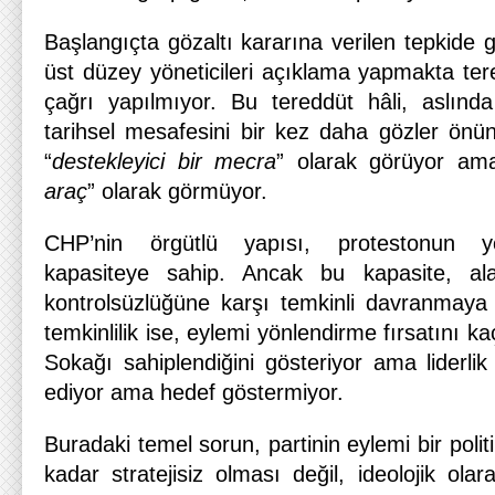
Başlangıçta gözaltı kararına verilen tepkide 
üst düzey yöneticileri açıklama yapmakta tere
çağrı yapılmıyor. Bu tereddüt hâli, aslınd
tarihsel mesafesini bir kez daha gözler önün
“
destekleyici bir mecra
” olarak görüyor am
araç
” olarak görmüyor.
CHP’nin örgütlü yapısı, protestonun yö
kapasiteye sahip. Ancak bu kapasite, ala
kontrolsüzlüğüne karşı temkinli davranmaya 
temkinlilik ise, eylemi yönlendirme fırsatını 
Sokağı sahiplendiğini gösteriyor ama liderlik 
ediyor ama hedef göstermiyor.
Buradaki temel sorun, partinin eylemi bir poli
kadar stratejisiz olması değil, ideolojik ol