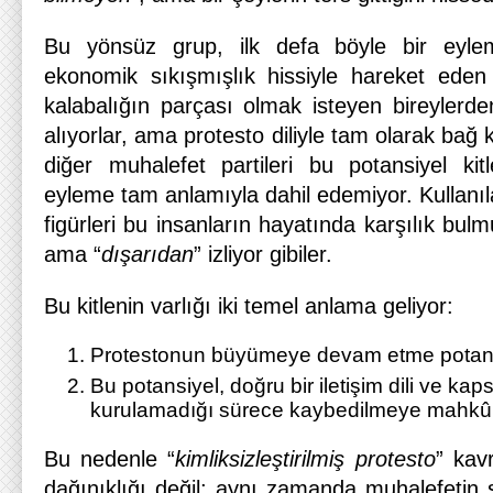
Bu yönsüz grup, ilk defa böyle bir eylem
ekonomik sıkışmışlık hissiyle hareket ede
kalabalığın parçası olmak isteyen bireylerd
alıyorlar, ama protesto diliyle tam olarak bağ
diğer muhalefet partileri bu potansiyel kit
eyleme tam anlamıyla dahil edemiyor. Kullanıla
figürleri bu insanların hayatında karşılık bul
ama “
dışarıdan
” izliyor gibiler.
Bu kitlenin varlığı iki temel anlama geliyor:
Protestonun büyümeye devam etme potansi
Bu potansiyel, doğru bir iletişim dili ve kaps
kurulamadığı sürece kaybedilmeye mahk
Bu nedenle “
kimliksizleştirilmiş protesto
” kav
dağınıklığı değil; aynı zamanda muhalefetin s