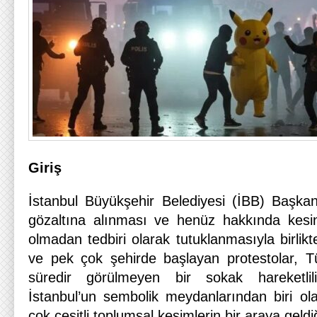
Giriş
İstanbul Büyükşehir Belediyesi (İBB) Başk
gözaltına alınması ve henüz hakkında kesin
olmadan tedbiri olarak tutuklanmasıyla birlik
ve pek çok şehirde başlayan protestolar, T
süredir görülmeyen bir sokak hareketlili
İstanbul’un sembolik meydanlarından biri ol
çok çeşitli toplumsal kesimlerin bir araya geld