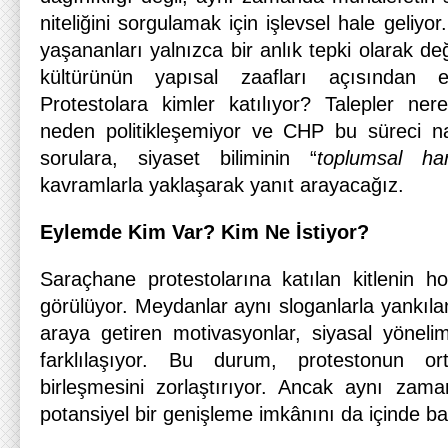
niteliğini sorgulamak için işlevsel hale geliy
yaşananları yalnızca bir anlık tepki olarak değ
kültürünün yapısal zaafları açısından 
Protestolara kimler katılıyor? Talepler ner
neden politikleşemiyor ve CHP bu süreci n
sorulara, siyaset biliminin “
toplumsal har
kavramlarla yaklaşarak yanıt arayacağız.
Eylemde Kim Var? Kim Ne İstiyor?
Saraçhane protestolarına katılan kitlenin 
görülüyor. Meydanlar aynı sloganlarla yankılan
araya getiren motivasyonlar, siyasal yönelim
farklılaşıyor. Bu durum, protestonun or
birleşmesini zorlaştırıyor. Ancak aynı zaman
potansiyel bir genişleme imkânını da içinde ba