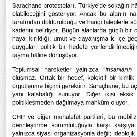
Saraçhane protestoları, Türkiye’de sokağın hâl
olabileceğini gösteriyor. Ancak bu alanın na
tarafından doldurulduğu ve hangi taleplerle s
kaderini belirliyor. Bugün alanlarda güçlü bir 
hayal kırıklığı, umut ve dayanışma iç içe g
duygular, politik bir hedefe yönlendirilmediği
taşma hâline dönüşüyor.
Toplumsal hareketler yalnızca “
insanların
oluşmaz. Ortak bir hedef, kolektif bir kimlik 
örgütlenme biçimi gerektirir. Saraçhane, bu üç
yani kalabalığı sunuyor. Diğer ikisi eksik
politikleşmeden dağılmaya mahkûm oluyor.
CHP ve diğer muhalefet partileri, bu mobil
derinleştirme sorumluluğuyla karşı karşıy
yalnızca siyasi organizasyonla değil; ideolojik 