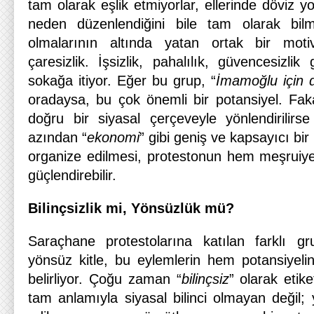
tam olarak eşlik etmiyorlar, ellerinde döviz
neden düzenlendiğini bile tam olarak bil
olmalarının altında yatan ortak bir mot
çaresizlik. İşsizlik, pahalılık, güvencesizlik 
sokağa itiyor. Eğer bu grup, “
İmamoğlu için d
oradaysa, bu çok önemli bir potansiyel. Fak
doğru bir siyasal çerçeveyle yönlendirilirs
azından “
ekonomi
” gibi geniş ve kapsayıcı bir 
organize edilmesi, protestonun hem meşruiyet
güçlendirebilir.
Bilinçsizlik mi, Yönsüzlük mü?
Saraçhane protestolarına katılan farklı grup
yönsüz kitle, bu eylemlerin hem potansiyelin
belirliyor. Çoğu zaman “
bilinçsiz
” olarak etik
tam anlamıyla siyasal bilinci olmayan değil; 