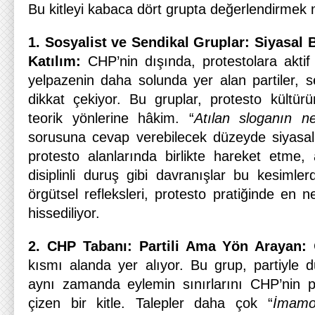
Bu kitleyi kabaca dört grupta değerlendirme
1. Sosyalist ve Sendikal Gruplar: Siyasal 
Katılım:
CHP’nin dışında, protestolara aktif
yelpazenin daha solunda yer alan partiler, s
dikkat çekiyor. Bu gruplar, protesto kültü
teorik yönlerine hâkim. “
Atılan sloganın 
sorusuna cevap verebilecek düzeyde siyasal b
protesto alanlarında birlikte hareket etme, 
disiplinli duruş gibi davranışlar bu kesimle
örgütsel refleksleri, protesto pratiğinde en 
hissediliyor.
2. CHP Tabanı: Partili Ama Yön Arayan:
kısmı alanda yer alıyor. Bu grup, partiyle
aynı zamanda eylemin sınırlarını CHP’nin p
çizen bir kitle. Talepler daha çok “
İmamoğ