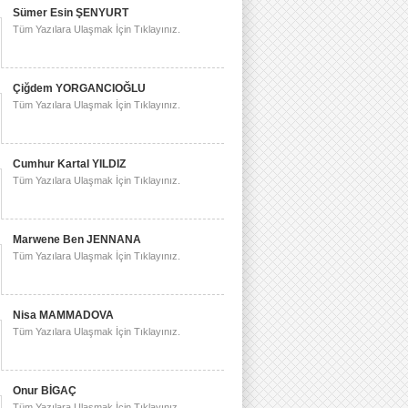
Sümer Esin ŞENYURT
Tüm Yazılara Ulaşmak İçin Tıklayınız.
Çiğdem YORGANCIOĞLU
Tüm Yazılara Ulaşmak İçin Tıklayınız.
Cumhur Kartal YILDIZ
Tüm Yazılara Ulaşmak İçin Tıklayınız.
Marwene Ben JENNANA
Tüm Yazılara Ulaşmak İçin Tıklayınız.
Nisa MAMMADOVA
Tüm Yazılara Ulaşmak İçin Tıklayınız.
Onur BİGAÇ
Tüm Yazılara Ulaşmak İçin Tıklayınız.