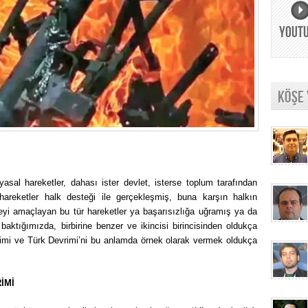
YOUT
KÖŞE
asal hareketler, dahası ister devlet, isterse toplum tarafından
 hareketler halk desteği ile gerçekleşmiş, buna karşın halkın
yi amaçlayan bu tür hareketler ya başarısızlığa uğramış ya da
baktığımızda, birbirine benzer ve ikincisi birincisinden oldukça
vrimi ve Türk Devrimi’ni bu anlamda örnek olarak vermek oldukça
İMİ