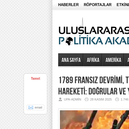
HABERLER
RÖPORTAJLAR
ETKİN
Ana Sayfa
AFRİKA
AMERİKA
1789 FRANSIZ DEVRİMİ, 
Tweet
HAREKETİ: DOĞRULAR VE
UPA-ADMIN
28 KASIM 2025
1.74