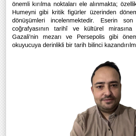
önemli kırılma noktaları ele alınmakta; özell
Humeyni gibi kritik figürler üzerinden döne
dönüşümleri incelenmektedir. Eserin so
coğrafyasının tarihî ve kültürel mirasın
Gazali’nin mezarı ve Persepolis gibi öne
okuyucuya derinlikli bir tarih bilinci kazandırıl