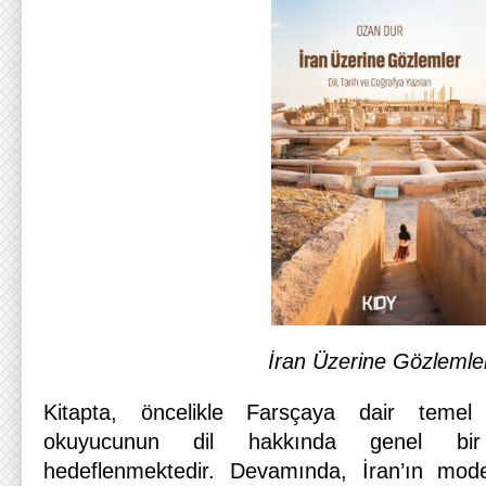
İran Üzerine Gözlemle
Kitapta, öncelikle Farsçaya dair temel 
okuyucunun dil hakkında genel bir
hedeflenmektedir. Devamında, İran’ın mod