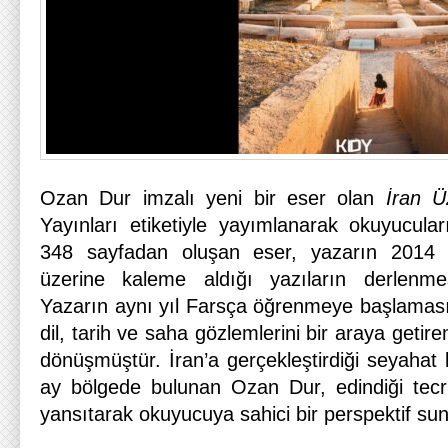
Ozan Dur imzalı yeni bir eser olan
İran Ü
Yayınları etiketiyle yayımlanarak okuyucular
348 sayfadan oluşan eser, yazarın 2014 
üzerine kaleme aldığı yazıların derlenmes
Yazarın aynı yıl Farsça öğrenmeye başlamasıy
dil, tarih ve saha gözlemlerini bir araya getir
dönüşmüştür. İran’a gerçekleştirdiği seyahat
ay bölgede bulunan Ozan Dur, edindiği tecr
yansıtarak okuyucuya sahici bir perspektif su