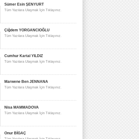
Sümer Esin ŞENYURT
Tüm Yazılara Ulaşmak İçin Tıklayınız.
Çiğdem YORGANCIOĞLU
Tüm Yazılara Ulaşmak İçin Tıklayınız.
Cumhur Kartal YILDIZ
Tüm Yazılara Ulaşmak İçin Tıklayınız.
Marwene Ben JENNANA
Tüm Yazılara Ulaşmak İçin Tıklayınız.
Nisa MAMMADOVA
Tüm Yazılara Ulaşmak İçin Tıklayınız.
Onur BİGAÇ
Tüm Yazılara Ulaşmak İçin Tıklayınız.