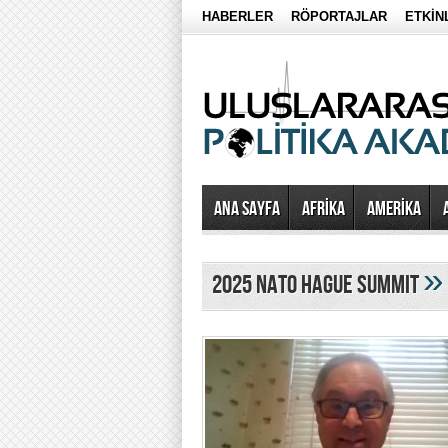
HABERLER
RÖPORTAJLAR
ETKİN
Ana Sayfa
AFRİKA
AMERİKA
»
2025 nato hague summit