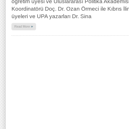
öğretim üyesi ve Uluslararası Politika Akademi
Koordinatörü Doç. Dr. Ozan Örmeci ile Kıbrıs İli
üyeleri ve UPA yazarları Dr. Sina
»
Read More