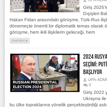
Giriş 2025’t
Dışişleri B
Hakan Fidan arasındaki görüşme, Türk-Rus ilişkil
dönemeçte önemli bir diplomatik temas olarak 
görüşme, hem ikili ilişkilerin geleceği, hem
»
Read More
2024 RUSYA
SEÇİMİ: PUT
BAŞLIYOR
UPA-ADM
0
Giriş 2022 
Ukrayna ile
bu ülke topraklarına yönelik gerçekleştirdiği a