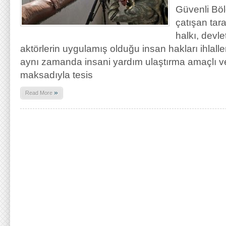
Güvenli Böl
çatışan tara
halkı, devle
aktörlerin uygulamış olduğu insan hakları ihlall
aynı zamanda insani yardım ulaştırma amaçlı v
maksadıyla tesis
»
Read More