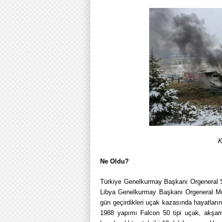
K
Ne Oldu?
Türkiye Genelkurmay Başkanı Orgeneral Se
Libya Genelkurmay Başkanı Orgeneral M
gün geçirdikleri uçak kazasında hayatların
1988 yapımı Falcon 50 tipi uçak, akşam