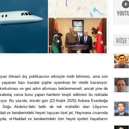
YOUT
KÖŞE
yan ihtiraslı dış politikasının etkisiyle midir bilinmez, ama son
r yaşanan bazı kazalar şüphe uyandıran bir nitelik kazanıyor.
nı korkutması ve geri adım attırması beklenmemeli; ancak yine de
ir sabotaj varsa bunu yapan hainlerin tespit edilmesi bu noktada
aşıyor. Bu yazıda, önceki gün (23 Aralık 2025) Ankara Esenboğa
n Doğu Akdeniz’deki belki de tek müttefiki olan Libya’nın
 ve beraberindeki heyeti taşıyan özel jet, Haymana civarında
da, el-Haddad ve beraberindeki tüm heyet üyeleri hayatlarını