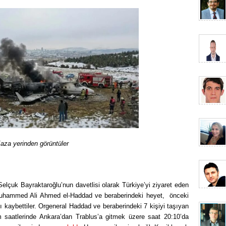
aza yerinden görüntüler
lçuk Bayraktaroğlu’nun davetlisi olarak Türkiye’yi ziyaret eden
uhammed Ali Ahmed el-Haddad ve beraberindeki heyet, önceki
ı kaybettiler. Orgeneral Haddad ve beraberindeki 7 kişiyi taşıyan
 saatlerinde Ankara’dan Trablus’a gitmek üzere saat 20:10’da