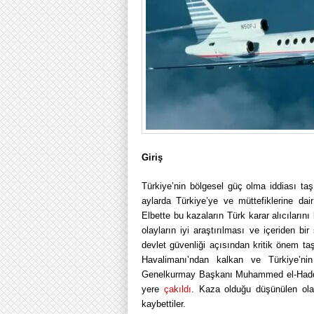
Giriş
Türkiye’nin bölgesel güç olma iddiası taşı
aylarda Türkiye’ye ve müttefiklerine dai
Elbette bu kazaların Türk karar alıcıları
olayların iyi araştırılması ve içeriden b
devlet güvenliği açısından kritik önem t
Havalimanı’ndan kalkan ve Türkiye’ni
Genelkurmay Başkanı Muhammed el-Haddad
yere
çakıldı
. Kaza olduğu düşünülen olay
kaybettiler.