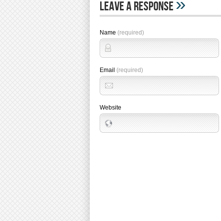
»
Leave A Response
Name
(required)
Email
(required)
Website