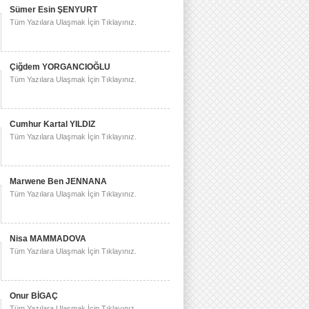
Sümer Esin ŞENYURT
Tüm Yazılara Ulaşmak İçin Tıklayınız.
Çiğdem YORGANCIOĞLU
Tüm Yazılara Ulaşmak İçin Tıklayınız.
Cumhur Kartal YILDIZ
Tüm Yazılara Ulaşmak İçin Tıklayınız.
Marwene Ben JENNANA
Tüm Yazılara Ulaşmak İçin Tıklayınız.
Nisa MAMMADOVA
Tüm Yazılara Ulaşmak İçin Tıklayınız.
Onur BİGAÇ
Tüm Yazılara Ulaşmak İçin Tıklayınız.