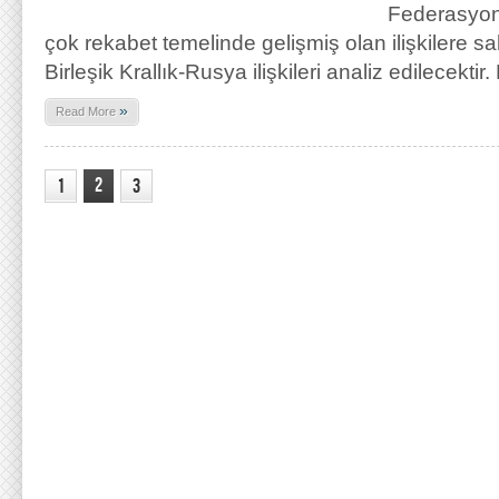
Federasyonu
çok rekabet temelinde gelişmiş olan ilişkilere sah
Birleşik Krallık-Rusya ilişkileri analiz edilecektir
»
Read More
2
1
3