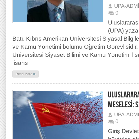
UPA-ADM
0
Uluslararas
(UPA) yaza
Batı, Kıbrıs Amerikan Üniversitesi Siyasal Bilgile
ve Kamu Yönetimi bölümü Öğretim Görevlisidir.
Üniversitesi Siyaset Bilimi ve Kamu Yönetimi 
lisans
»
Read More
ULUSLARARA
MESELESİ: 
UPA-ADM
0
Giriş Devletl