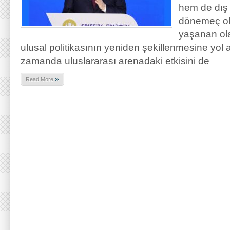
hem de dış p
dönemeç ol
yaşanan ol
ulusal politikasının yeniden şekillenmesine yol
zamanda uluslararası arenadaki etkisini de
»
Read More