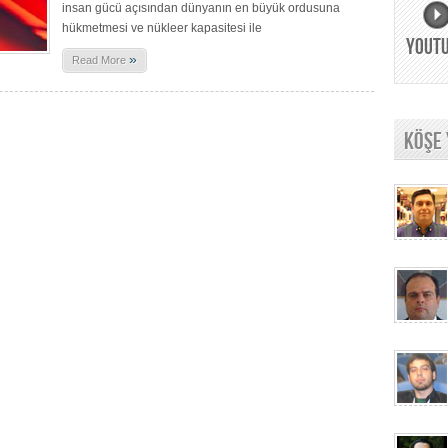
insan gücü açısından dünyanın en büyük ordusuna
hükmetmesi ve nükleer kapasitesi ile
YOUT
»
Read More
KÖŞE