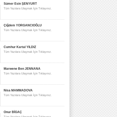
Sümer Esin ŞENYURT
Tüm Yazılara Ulaşmak İçin Tıklayınız.
Çiğdem YORGANCIOĞLU
Tüm Yazılara Ulaşmak İçin Tıklayınız.
Cumhur Kartal YILDIZ
Tüm Yazılara Ulaşmak İçin Tıklayınız.
Marwene Ben JENNANA
Tüm Yazılara Ulaşmak İçin Tıklayınız.
Nisa MAMMADOVA
Tüm Yazılara Ulaşmak İçin Tıklayınız.
Onur BİGAÇ
Tüm Yazılara Ulaşmak İçin Tıklayınız.