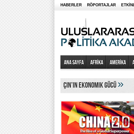
HABERLER
RÖPORTAJLAR
ETKİN
Ana Sayfa
AFRİKA
AMERİKA
»
çin’in ekonomik gücü