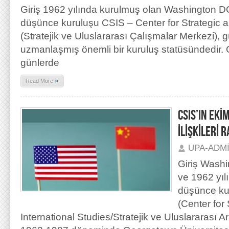
Giriş 1962 yılında kurulmuş olan Washington D
düşünce kuruluşu CSIS – Center for Strategic a
(Stratejik ve Uluslararası Çalışmalar Merkezi), 
uzmanlaşmış önemli bir kuruluş statüsündedir. 
günlerde
»
Read More
CSIS’IN EKİ
İLİŞKİLERİ 
UPA-ADM
Giriş Wash
ve 1962 yıl
düşünce ku
(Center for
International Studies/Stratejik ve Uluslararası A