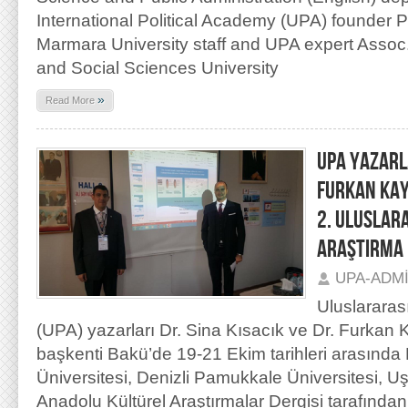
International Political Academy (UPA) founder 
Marmara University staff and UPA expert Assoc
and Social Sciences University
»
Read More
UPA YAZARLA
FURKAN KAY
2. ULUSLAR
ARAŞTIRMA 
UPA-ADM
Uluslararas
(UPA) yazarları Dr. Sina Kısacık ve Dr. Furkan
başkenti Bakü’de 19-21 Ekim tarihleri arasınd
Üniversitesi, Denizli Pamukkale Üniversitesi, Uş
Anadolu Kültürel Araştırmalar Dergisi tarafından 