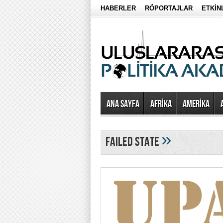
HABERLER
RÖPORTAJLAR
ETKİN
Ana Sayfa
AFRİKA
AMERİKA
»
failed state