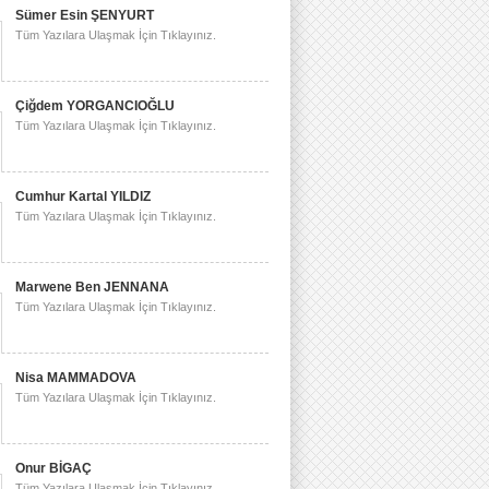
Sümer Esin ŞENYURT
Tüm Yazılara Ulaşmak İçin Tıklayınız.
Çiğdem YORGANCIOĞLU
Tüm Yazılara Ulaşmak İçin Tıklayınız.
Cumhur Kartal YILDIZ
Tüm Yazılara Ulaşmak İçin Tıklayınız.
Marwene Ben JENNANA
Tüm Yazılara Ulaşmak İçin Tıklayınız.
Nisa MAMMADOVA
Tüm Yazılara Ulaşmak İçin Tıklayınız.
Onur BİGAÇ
Tüm Yazılara Ulaşmak İçin Tıklayınız.