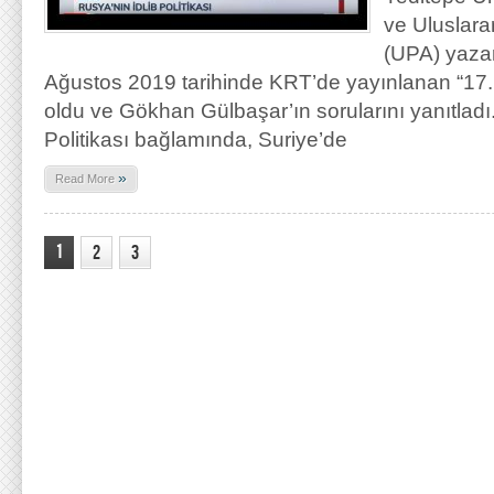
ve Uluslara
(UPA) yazar
Ağustos 2019 tarihinde KRT’de yayınlanan “17
oldu ve Gökhan Gülbaşar’ın sorularını yanıtlad
Politikası bağlamında, Suriye’de
»
Read More
1
2
3