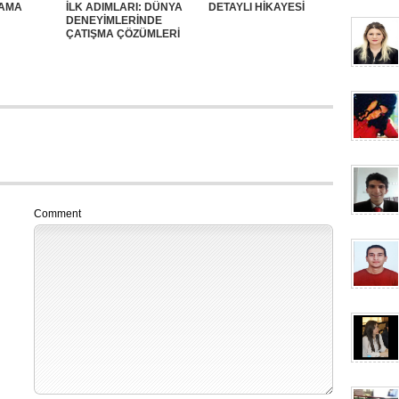
SAMA
İLK ADIMLARI: DÜNYA
DETAYLI HİKAYESİ
DENEYİMLERİNDE
ÇATIŞMA ÇÖZÜMLERİ
Comment