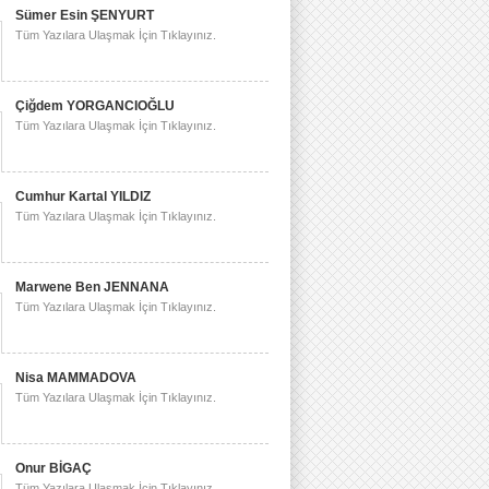
Sümer Esin ŞENYURT
Tüm Yazılara Ulaşmak İçin Tıklayınız.
Çiğdem YORGANCIOĞLU
Tüm Yazılara Ulaşmak İçin Tıklayınız.
Cumhur Kartal YILDIZ
Tüm Yazılara Ulaşmak İçin Tıklayınız.
Marwene Ben JENNANA
Tüm Yazılara Ulaşmak İçin Tıklayınız.
Nisa MAMMADOVA
Tüm Yazılara Ulaşmak İçin Tıklayınız.
Onur BİGAÇ
Tüm Yazılara Ulaşmak İçin Tıklayınız.