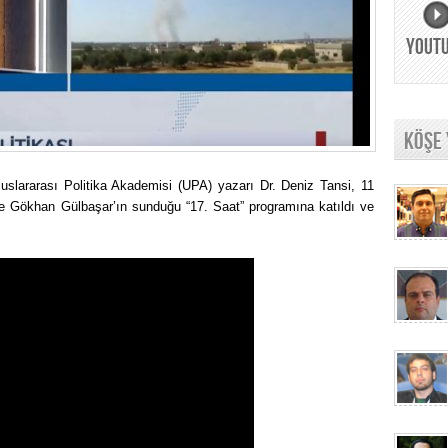
YOUT
KÖŞE
luslararası Politika Akademisi (UPA) yazarı Dr. Deniz Tansi, 11
e Gökhan Gülbaşar’ın sunduğu “17. Saat” programına katıldı ve