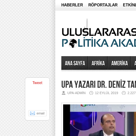
HABERLER
RÖPORTAJLAR
ETKİN
Ana Sayfa
AFRİKA
AMERİKA
UPA YAZARI DR. DENİZ TA
Tweet
UPA-ADMIN
12 EYLÜL 2019
2.22