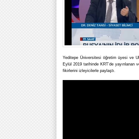
Yeditepe Üniversitesi öğretim üyesi ve U
Eylül 2019 tarihinde KRT’de yayınlanan v
fikirlerini izleyicilerle paylaştı.