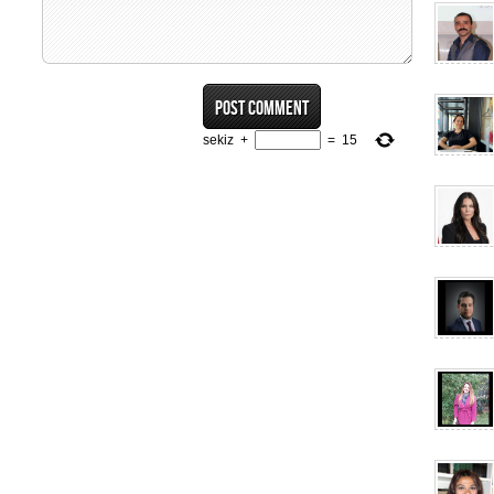
sekiz
+
=
15