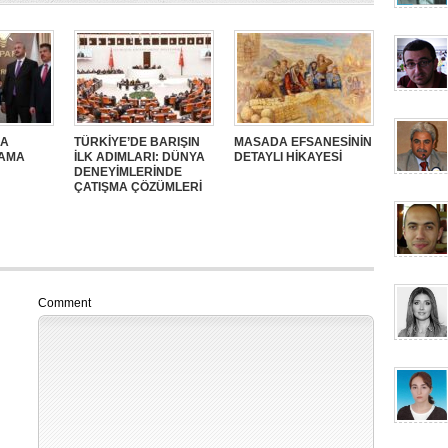
SA
TÜRKİYE’DE BARIŞIN
MASADA EFSANESİNİN
SAMA
İLK ADIMLARI: DÜNYA
DETAYLI HİKAYESİ
DENEYİMLERİNDE
ÇATIŞMA ÇÖZÜMLERİ
Comment