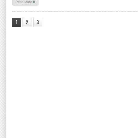
»
Read More
1
2
3