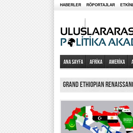
HABERLER
RÖPORTAJLAR
ETKİN
Ana Sayfa
AFRİKA
AMERİKA
Grand Ethiopian Renaissa