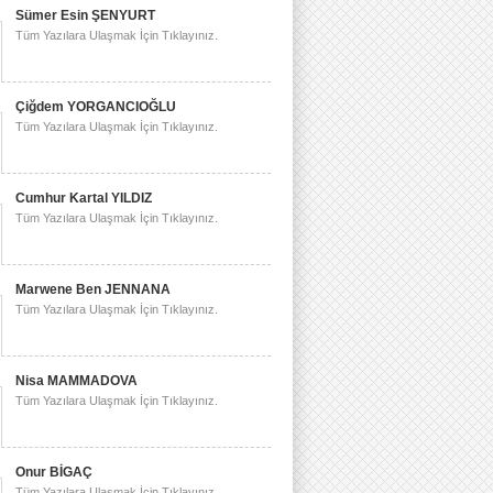
Sümer Esin ŞENYURT
Tüm Yazılara Ulaşmak İçin Tıklayınız.
Çiğdem YORGANCIOĞLU
Tüm Yazılara Ulaşmak İçin Tıklayınız.
Cumhur Kartal YILDIZ
Tüm Yazılara Ulaşmak İçin Tıklayınız.
Marwene Ben JENNANA
Tüm Yazılara Ulaşmak İçin Tıklayınız.
Nisa MAMMADOVA
Tüm Yazılara Ulaşmak İçin Tıklayınız.
Onur BİGAÇ
Tüm Yazılara Ulaşmak İçin Tıklayınız.