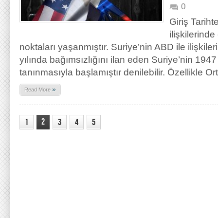
0
Giriş Tarih
ilişkilerin
noktaları yaşanmıştır. Suriye’nin ABD ile ilişkile
yılında bağımsızlığını ilan eden Suriye’nin 1947
tanınmasıyla başlamıştır denilebilir. Özellikle 
»
Read More
2
1
3
4
5