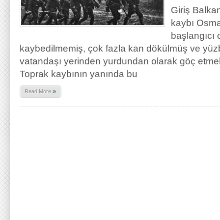
Giriş Balka
kaybı Osman
başlangıcı
kaybedilmemiş, çok fazla kan dökülmüş ve yüz
vatandaşı yerinden yurdundan olarak göç etmek
Toprak kaybının yanında bu
»
Read More