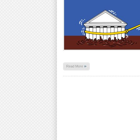
»
Read More