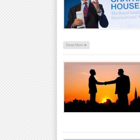
»
Read More