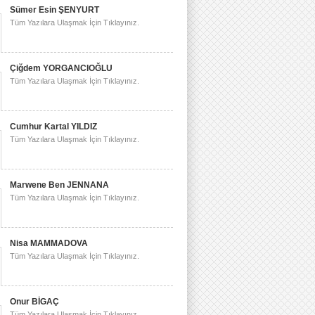
Sümer Esin ŞENYURT
Tüm Yazılara Ulaşmak İçin Tıklayınız.
Çiğdem YORGANCIOĞLU
Tüm Yazılara Ulaşmak İçin Tıklayınız.
Cumhur Kartal YILDIZ
Tüm Yazılara Ulaşmak İçin Tıklayınız.
Marwene Ben JENNANA
Tüm Yazılara Ulaşmak İçin Tıklayınız.
Nisa MAMMADOVA
Tüm Yazılara Ulaşmak İçin Tıklayınız.
Onur BİGAÇ
Tüm Yazılara Ulaşmak İçin Tıklayınız.