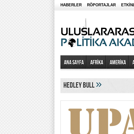
HABERLER
RÖPORTAJLAR
ETKİN
Ana Sayfa
AFRİKA
AMERİKA
»
Hedley Bull