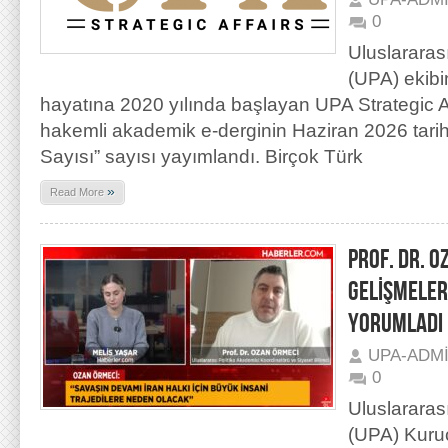
0
Uluslararas
(UPA) ekibi
hayatına 2020 yılında başlayan UPA Strategic Aff
hakemli akademik e-derginin Haziran 2026 tarihli 
Sayısı” sayısı yayımlandı. Birçok Türk
»
Read More
PROF. DR. O
GELİŞMELER
YORUMLADI
UPA-ADM
0
Uluslararas
(UPA) Kuru