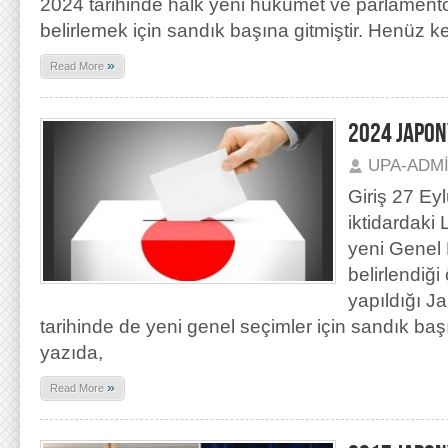
2024 tarihinde halk yeni hükümet ve parlament
belirlemek için sandık başına gitmiştir. Henüz
»
Read More
2024 JAPON
UPA-ADM
Giriş 27 Eyl
iktidardaki
yeni Genel
belirlendiği
yapıldığı J
tarihinde de yeni genel seçimler için sandık başı
yazıda,
»
Read More