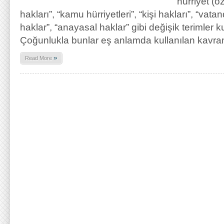
“hürriyet (ö
hakları”, “kamu hürriyetleri”, “kişi hakları”, “vata
haklar”, “anayasal haklar” gibi değişik terimler k
Çoğunlukla bunlar eş anlamda kullanılan kavra
»
Read More