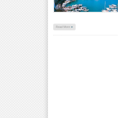
»
Read More