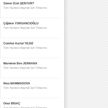
Sümer Esin ŞENYURT
Tüm Yazılara Ulaşmak İçin Tıklayınız.
Çiğdem YORGANCIOĞLU
Tüm Yazılara Ulaşmak İçin Tıklayınız.
Cumhur Kartal YILDIZ
Tüm Yazılara Ulaşmak İçin Tıklayınız.
Marwene Ben JENNANA
Tüm Yazılara Ulaşmak İçin Tıklayınız.
Nisa MAMMADOVA
Tüm Yazılara Ulaşmak İçin Tıklayınız.
Onur BİGAÇ
Tüm Yazılara Ulaşmak İçin Tıklayınız.