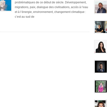
problématiques de ce début de siècle. Développement,
migrations, paix, dialogue des civilisations, accès à l’eau
et à l’énergie, environnement, changement climatique :
c’est au sud de