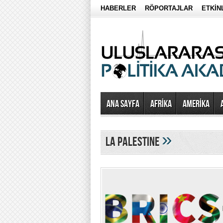
HABERLER
RÖPORTAJLAR
ETKİN
Ana Sayfa
AFRİKA
AMERİKA
»
la palestine