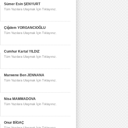
Sümer Esin ŞENYURT
Tüm Yazılara Ulaşmak İçin Tıklayınız.
Çiğdem YORGANCIOĞLU
Tüm Yazılara Ulaşmak İçin Tıklayınız.
Cumhur Kartal YILDIZ
Tüm Yazılara Ulaşmak İçin Tıklayınız.
Marwene Ben JENNANA
Tüm Yazılara Ulaşmak İçin Tıklayınız.
Nisa MAMMADOVA
Tüm Yazılara Ulaşmak İçin Tıklayınız.
Onur BİGAÇ
Tüm Yazılara Ulaşmak İçin Tıklayınız.