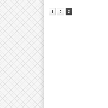
3
1
2