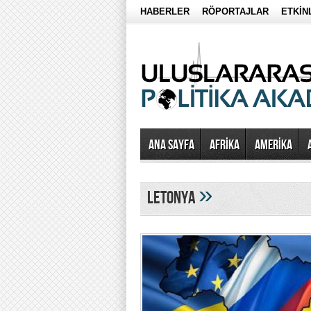
HABERLER
RÖPORTAJLAR
ETKİN
Ana Sayfa
AFRİKA
AMERİKA
»
letonya