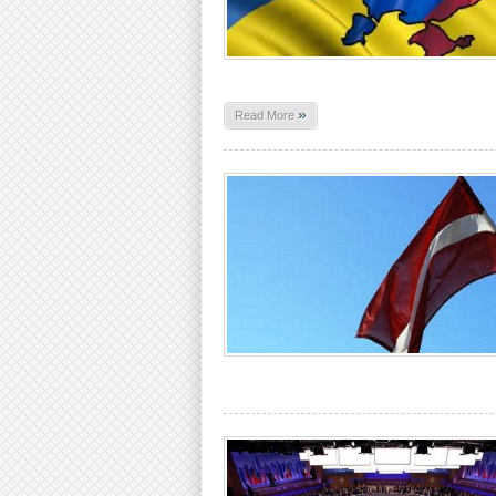
»
Read More