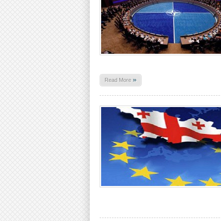
»
Read More