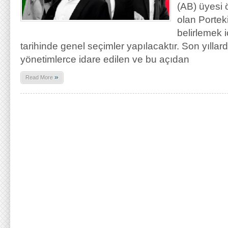
(AB) üyesi 
olan Portek
belirlemek 
tarihinde genel seçimler yapılacaktır. Son yıllar
yönetimlerce idare edilen ve bu açıdan
»
Read More