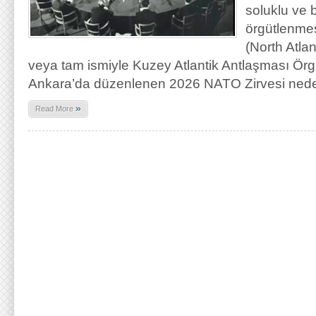
soluklu ve b
örgütlenme
(North Atlan
veya tam ismiyle Kuzey Atlantik Antlaşması Örg
Ankara’da düzenlenen 2026 NATO Zirvesi nede
»
Read More