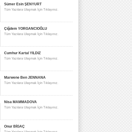
Sümer Esin ŞENYURT
Tüm Yazılara Ulaşmak İçin Tıklayınız.
Çiğdem YORGANCIOĞLU
Tüm Yazılara Ulaşmak İçin Tıklayınız.
Cumhur Kartal YILDIZ
Tüm Yazılara Ulaşmak İçin Tıklayınız.
Marwene Ben JENNANA
Tüm Yazılara Ulaşmak İçin Tıklayınız.
Nisa MAMMADOVA
Tüm Yazılara Ulaşmak İçin Tıklayınız.
Onur BİGAÇ
Tüm Yazılara Ulaşmak İçin Tıklayınız.