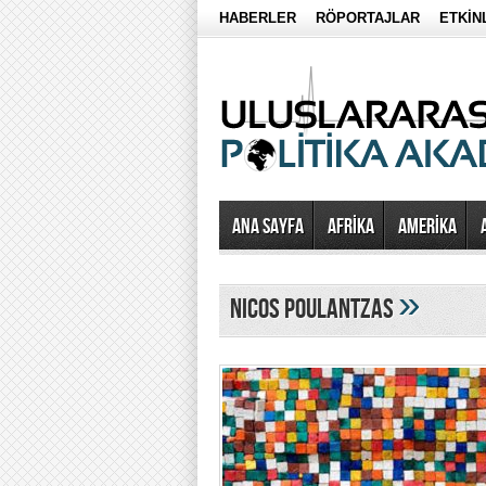
HABERLER
RÖPORTAJLAR
ETKİN
Ana Sayfa
AFRİKA
AMERİKA
»
Nicos Poulantzas