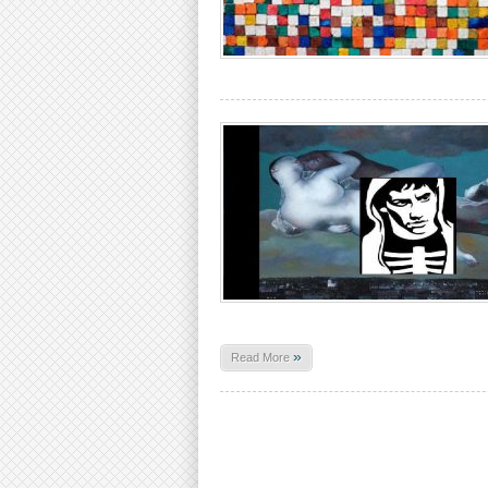
»
Read More