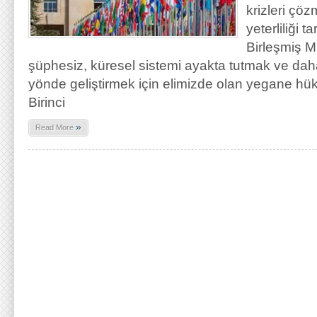
krizleri çöz
yeterliliği t
Birleşmiş Mi
şüphesiz, küresel sistemi ayakta tutmak ve daha
yönde geliştirmek için elimizde olan yegane hü
Birinci
»
Read More