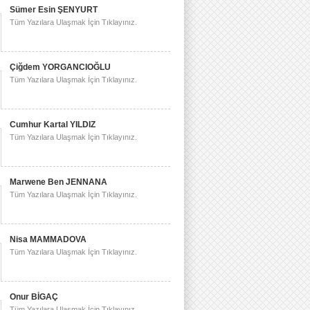
Sümer Esin ŞENYURT
Tüm Yazılara Ulaşmak İçin Tıklayınız.
Çiğdem YORGANCIOĞLU
Tüm Yazılara Ulaşmak İçin Tıklayınız.
Cumhur Kartal YILDIZ
Tüm Yazılara Ulaşmak İçin Tıklayınız.
Marwene Ben JENNANA
Tüm Yazılara Ulaşmak İçin Tıklayınız.
Nisa MAMMADOVA
Tüm Yazılara Ulaşmak İçin Tıklayınız.
Onur BİGAÇ
Tüm Yazılara Ulaşmak İçin Tıklayınız.