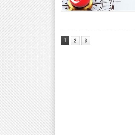
1
2
3