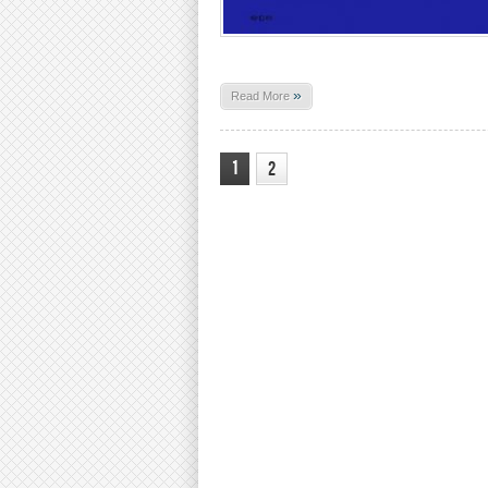
»
Read More
1
2