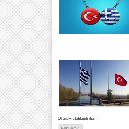
16 adayı silahlandırdığını
»
Read More