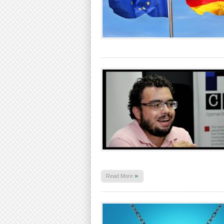
»
Read More