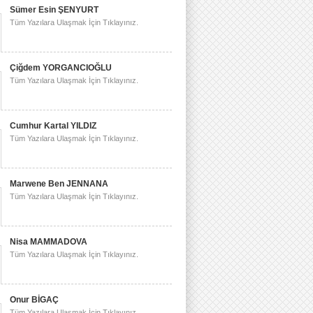
Sümer Esin ŞENYURT
Tüm Yazılara Ulaşmak İçin Tıklayınız.
Çiğdem YORGANCIOĞLU
Tüm Yazılara Ulaşmak İçin Tıklayınız.
Cumhur Kartal YILDIZ
Tüm Yazılara Ulaşmak İçin Tıklayınız.
Marwene Ben JENNANA
Tüm Yazılara Ulaşmak İçin Tıklayınız.
Nisa MAMMADOVA
Tüm Yazılara Ulaşmak İçin Tıklayınız.
Onur BİGAÇ
Tüm Yazılara Ulaşmak İçin Tıklayınız.