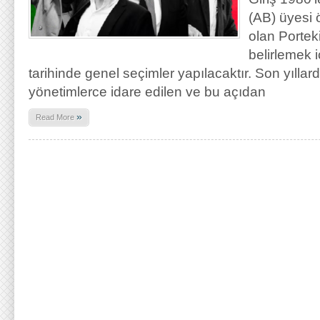
(AB) üyesi 
olan Portek
belirlemek 
tarihinde genel seçimler yapılacaktır. Son yıllar
yönetimlerce idare edilen ve bu açıdan
»
Read More