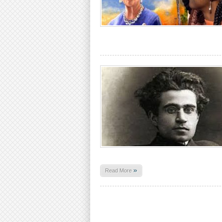
»
Read More