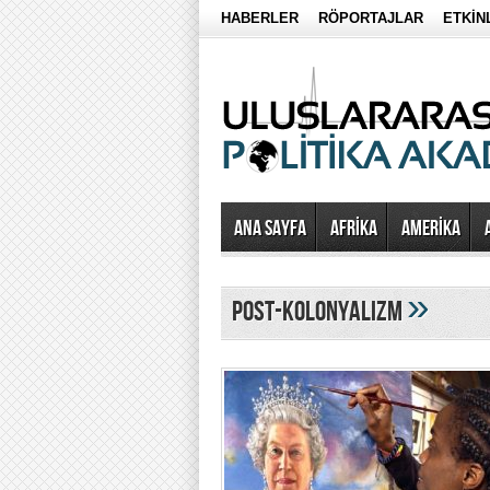
HABERLER
RÖPORTAJLAR
ETKİN
Ana Sayfa
AFRİKA
AMERİKA
»
post-kolonyalizm