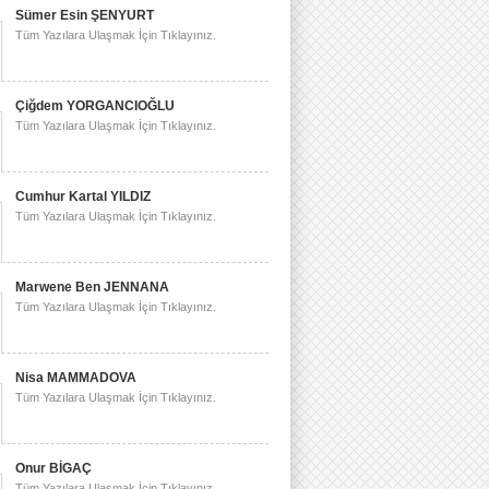
Sümer Esin ŞENYURT
Tüm Yazılara Ulaşmak İçin Tıklayınız.
Çiğdem YORGANCIOĞLU
Tüm Yazılara Ulaşmak İçin Tıklayınız.
Cumhur Kartal YILDIZ
Tüm Yazılara Ulaşmak İçin Tıklayınız.
Marwene Ben JENNANA
Tüm Yazılara Ulaşmak İçin Tıklayınız.
Nisa MAMMADOVA
Tüm Yazılara Ulaşmak İçin Tıklayınız.
Onur BİGAÇ
Tüm Yazılara Ulaşmak İçin Tıklayınız.