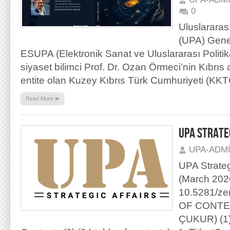
0
Uluslararas
(UPA) Gene
ESUPA (Elektronik Sanat ve Uluslararası Politik
siyaset bilimci Prof. Dr. Ozan Örmeci’nin Kıbrıs 
entite olan Kuzey Kıbrıs Türk Cumhuriyeti (KKT
»
Read More
UPA STRATEG
UPA-ADM
UPA Strategi
(March 202
10.5281/z
OF CONTEN
ÇUKUR) (1) 