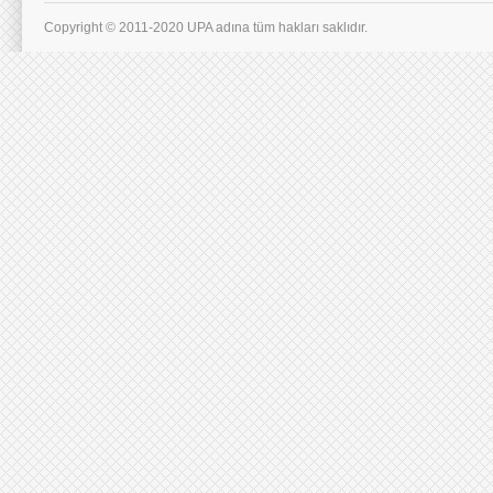
Copyright © 2011-2020 UPA adına tüm hakları saklıdır.