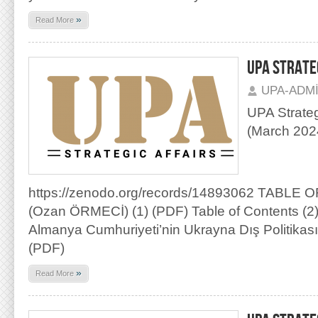
»
Read More
UPA STRATEG
UPA-ADM
UPA Strategi
(March 202
https://zenodo.org/records/14893062 TABLE
(Ozan ÖRMECİ) (1) (PDF) Table of Contents (2) 
Almanya Cumhuriyeti’nin Ukrayna Dış Politikası
(PDF)
»
Read More