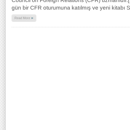
Council on Foreign Relations (CFR) uzmanıdır.[
gün bir CFR oturumuna katılmış ve yeni kitabı 
»
Read More