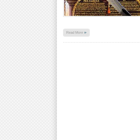
»
Read More