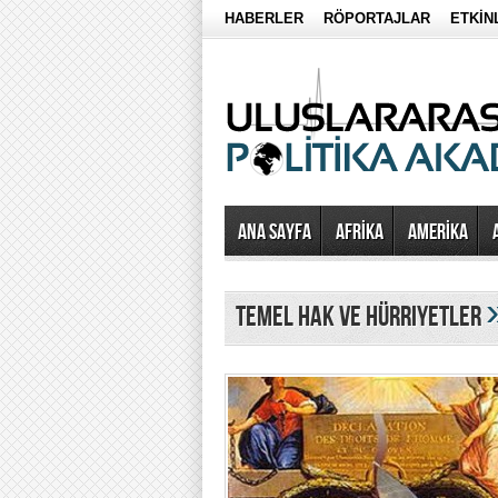
HABERLER
RÖPORTAJLAR
ETKİN
Ana Sayfa
AFRİKA
AMERİKA
temel hak ve hürriyetler