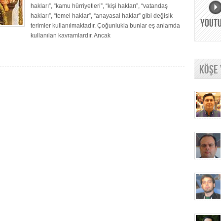
hakları”, “kamu hürriyetleri”, “kişi hakları”, “vatandaş
hakları”, “temel haklar”, “anayasal haklar” gibi değişik
YOUT
terimler kullanılmaktadır. Çoğunlukla bunlar eş anlamda
kullanılan kavramlardır. Ancak
KÖŞE