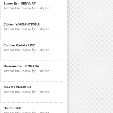
Sümer Esin ŞENYURT
Tüm Yazılara Ulaşmak İçin Tıklayınız.
Çiğdem YORGANCIOĞLU
Tüm Yazılara Ulaşmak İçin Tıklayınız.
Cumhur Kartal YILDIZ
Tüm Yazılara Ulaşmak İçin Tıklayınız.
Marwene Ben JENNANA
Tüm Yazılara Ulaşmak İçin Tıklayınız.
Nisa MAMMADOVA
Tüm Yazılara Ulaşmak İçin Tıklayınız.
Onur BİGAÇ
Tüm Yazılara Ulaşmak İçin Tıklayınız.