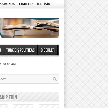
KKIMIZDA
LİNKLER
İLETİŞİM
U
TÜRK DIŞ POLİTİKASI
DİĞERLERİ
 1:36:05 AM
TAKİP EDİN