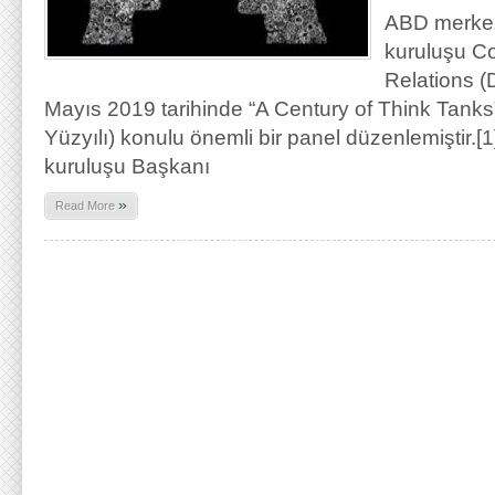
ABD merkez
kuruluşu Co
Relations (D
Mayıs 2019 tarihinde “A Century of Think Tanks
Yüzyılı) konulu önemli bir panel düzenlemiştir.
kuruluşu Başkanı
»
Read More