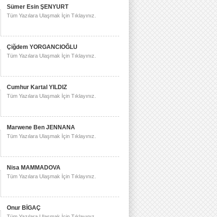
Sümer Esin ŞENYURT
Tüm Yazılara Ulaşmak İçin Tıklayınız.
Çiğdem YORGANCIOĞLU
Tüm Yazılara Ulaşmak İçin Tıklayınız.
Cumhur Kartal YILDIZ
Tüm Yazılara Ulaşmak İçin Tıklayınız.
Marwene Ben JENNANA
Tüm Yazılara Ulaşmak İçin Tıklayınız.
Nisa MAMMADOVA
Tüm Yazılara Ulaşmak İçin Tıklayınız.
Onur BİGAÇ
Tüm Yazılara Ulaşmak İçin Tıklayınız.