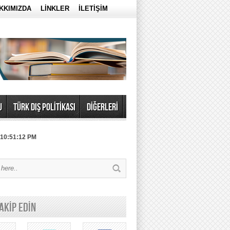
KKIMIZDA
LİNKLER
İLETİŞİM
U
TÜRK DIŞ POLİTİKASI
DİĞERLERİ
 10:51:12 PM
TAKİP EDİN