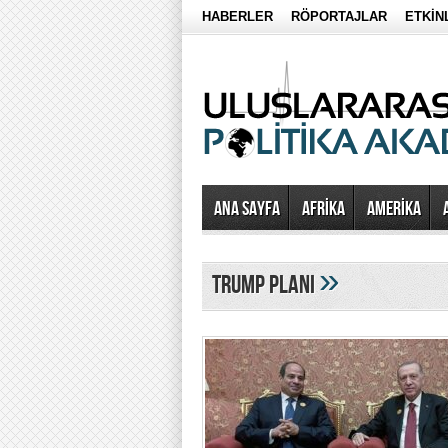
HABERLER
RÖPORTAJLAR
ETKİN
Ana Sayfa
AFRİKA
AMERİKA
»
Trump Planı