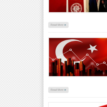
»
Read More
»
Read More