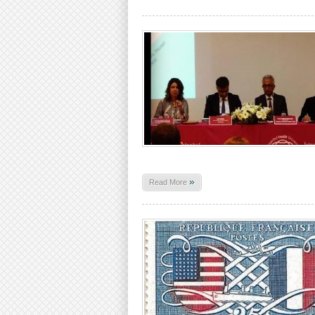
»
Read More