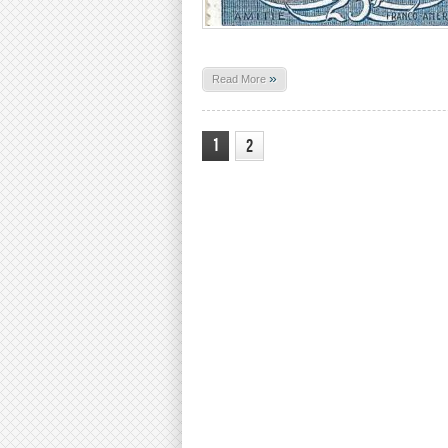
»
Read More
1
2