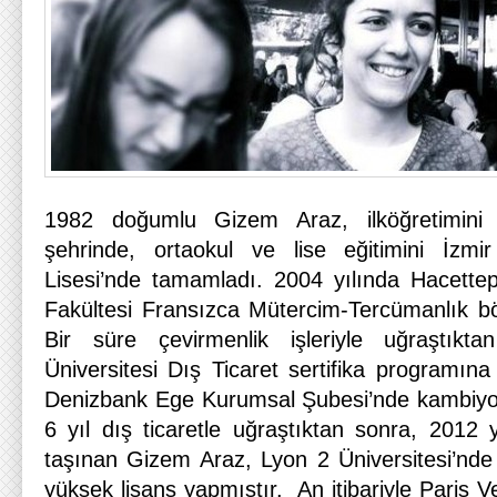
1982 doğumlu Gizem Araz, ilköğretimini 
şehrinde, ortaokul ve lise eğitimini İzmi
Lisesi’nde tamamladı. 2004 yılında Hacettep
Fakültesi Fransızca Mütercim-Tercümanlık 
Bir süre çevirmenlik işleriyle uğraştıkt
Üniversitesi Dış Ticaret sertifika programın
Denizbank Ege Kurumsal Şubesi’nde kambiyo 
6 yıl dış ticaretle uğraştıktan sonra, 2012 
taşınan Gizem Araz, Lyon 2 Üniversitesi’nde H
yüksek lisans yapmıştır. An itibariyle Paris Ve