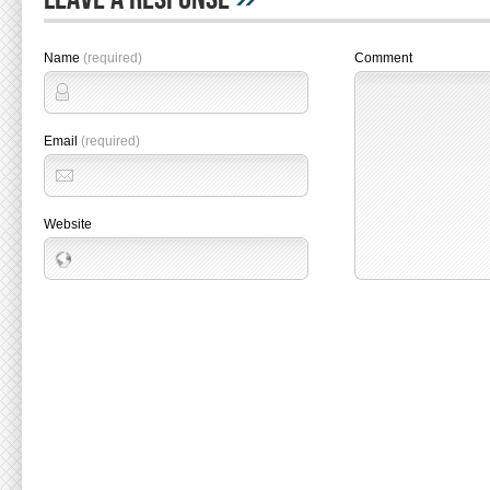
Name
(required)
Comment
Email
(required)
Website