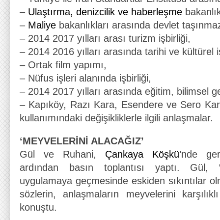
–
Ulaştırma, denizcilik ve haberleşme
bakanlıkl
–
Maliye
bakanlıkları arasında devlet taşınmaz
– 2014 2017 yılları arası turizm işbirliği,
– 2014 2016 yılları arasında tarihi ve kültürel iş
– Ortak film yapımı,
– Nüfus işleri alanında işbirliği,
– 2014 2017 yılları arasında eğitim, bilimsel ge
– Kapıköy, Razı Kara, Esendere ve Sero Kara 
kullanımındaki değişikliklerle ilgili anlaşmalar.
‘MEYVELERİNİ ALACAĞIZ’
Gül ve Ruhani,
Çankaya Köşkü
’nde ger
ardından basın toplantısı yaptı. Gül, “İ
uygulamaya geçmesinde eskiden sıkıntılar olm
sözlerin, anlaşmaların meyvelerini karşılıkl
konuştu.