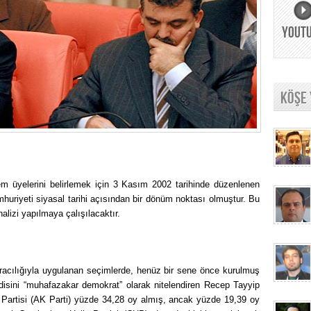
YOUT
KÖŞE
em üyelerini belirlemek için 3 Kasım 2002 tarihinde düzenlenen
huriyeti siyasal tarihi açısından bir dönüm noktası olmuştur. Bu
lizi yapılmaya çalışılacaktır.
racılığıyla uygulanan seçimlerde, henüz bir sene önce kurulmuş
isini “muhafazakar demokrat” olarak nitelendiren Recep Tayyip
a Partisi (AK Parti) yüzde 34,28 oy almış, ancak yüzde 19,39 oy