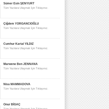
Sümer Esin ŞENYURT
Tüm Yazılara Ulaşmak İçin Tıklayınız.
Çiğdem YORGANCIOĞLU
Tüm Yazılara Ulaşmak İçin Tıklayınız.
Cumhur Kartal YILDIZ
Tüm Yazılara Ulaşmak İçin Tıklayınız.
Marwene Ben JENNANA
Tüm Yazılara Ulaşmak İçin Tıklayınız.
Nisa MAMMADOVA
Tüm Yazılara Ulaşmak İçin Tıklayınız.
Onur BİGAÇ
Tüm Yazılara Ulaşmak İçin Tıklayınız.