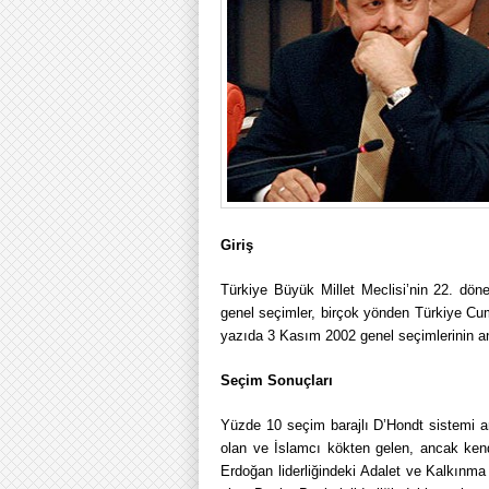
Giriş
Türkiye Büyük Millet Meclisi’nin 22. dön
genel seçimler, birçok yönden Türkiye Cum
yazıda 3 Kasım 2002 genel seçimlerinin ana
Seçim Sonuçları
Yüzde 10 seçim barajlı D’Hondt sistemi a
olan ve İslamcı kökten gelen, ancak kend
Erdoğan liderliğindeki Adalet ve Kalkınm