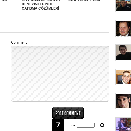
DENEYİMLERİNDE
ÇATIŞMA ÇÖZÜMLERİ
Comment
−
5
=