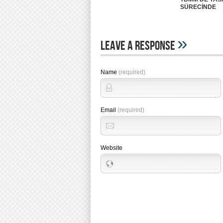
SÜRECİNDE
»
Leave A Response
Name
(required)
Email
(required)
Website