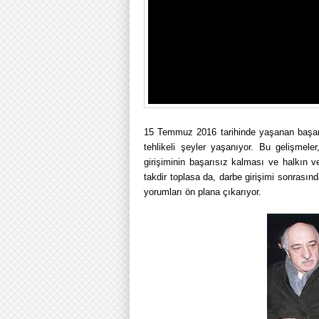
15 Temmuz 2016 tarihinde yaşanan başarıs
tehlikeli şeyler yaşanıyor. Bu gelişmele
girişiminin başarısız kalması ve halkın v
takdir toplasa da, darbe girişimi sonrasınd
yorumları ön plana çıkarıyor.