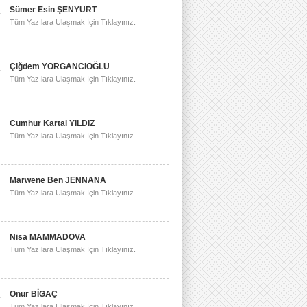
Sümer Esin ŞENYURT
Tüm Yazılara Ulaşmak İçin Tıklayınız.
Çiğdem YORGANCIOĞLU
Tüm Yazılara Ulaşmak İçin Tıklayınız.
Cumhur Kartal YILDIZ
Tüm Yazılara Ulaşmak İçin Tıklayınız.
ions_from_the_case_of_the_AKP_in_Turkey
.
Marwene Ben JENNANA
Tüm Yazılara Ulaşmak İçin Tıklayınız.
Nisa MAMMADOVA
Tüm Yazılara Ulaşmak İçin Tıklayınız.
Onur BİGAÇ
Tüm Yazılara Ulaşmak İçin Tıklayınız.