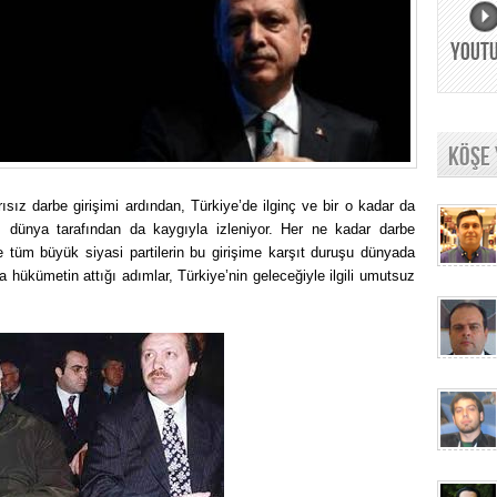
YOUT
KÖŞE
ız darbe girişimi ardından, Türkiye’de ilginç ve bir o kadar da
r, dünya tarafından da kaygıyla izleniyor. Her ne kadar darbe
e tüm büyük siyasi partilerin bu girişime karşıt duruşu dünyada
a hükümetin attığı adımlar, Türkiye’nin geleceğiyle ilgili umutsuz