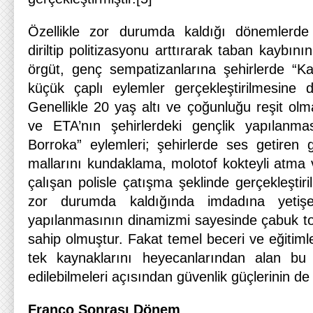
Özellikle zor durumda kaldığı dönemlerde k
diriltip politizasyonu arttırarak taban kaybı
örgüt, genç sempatizanlarına şehirlerde “Ka
küçük çaplı eylemler gerçekleştirilmesine da
Genellikle 20 yaş altı ve çoğunluğu reşit ol
ve ETA’nın şehirlerdeki gençlik yapılanmas
Borroka” eylemleri; şehirlerde ses getiren
mallarını kundaklama, molotof kokteyli atma 
çalışan polisle çatışma şeklinde gerçekleştiri
zor durumda kaldığında imdadına yetişe
yapılanmasının dinamizmi sayesinde çabuk top
sahip olmuştur. Fakat temel beceri ve eğitiml
tek kaynaklarını heyecanlarından alan bu
edilebilmeleri açısından güvenlik güçlerinin de i
Franco Sonrası Dönem