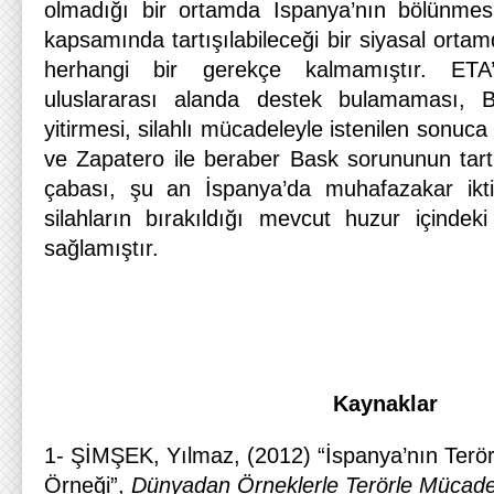
olmadığı bir ortamda İspanya’nın bölünmesin
kapsamında tartışılabileceği bir siyasal orta
herhangi bir gerekçe kalmamıştır. ETA’
uluslararası alanda destek bulamaması, Ba
yitirmesi, silahlı mücadeleyle istenilen sonuc
ve Zapatero ile beraber Bask sorununun tartı
çabası, şu an İspanya’da muhafazakar iktid
silahların bırakıldığı mevcut huzur içindeki
sağlamıştır.
Kaynaklar
1- ŞİMŞEK, Yılmaz, (2012) “İspanya’nın Terö
Örneği”,
Dünyadan Örneklerle Terörle Mücade