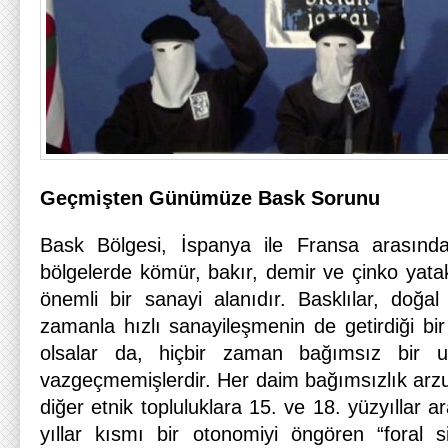
Geçmişten Günümüze Bask Sorunu
Bask Bölgesi, İspanya ile Fransa arasınd
bölgelerde kömür, bakır, demir ve çinko yata
önemli bir sanayi alanıdır. Basklılar, doğal 
zamanla hızlı sanayileşmenin de getirdiği bi
olsalar da, hiçbir zaman bağımsız bir ul
vazgeçmemişlerdir. Her daim bağımsızlık arz
diğer etnik topluluklara 15. ve 18. yüzyıllar 
yıllar kısmı bir otonomiyi öngören “foral si