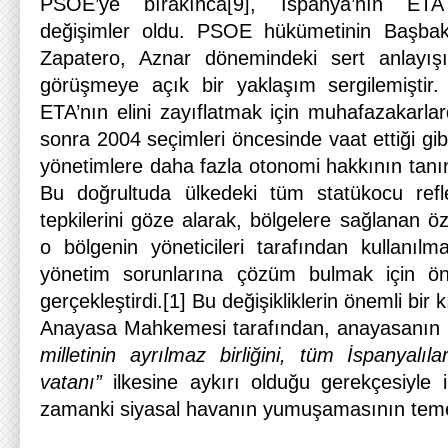
PSOE’ye bırakınca[9], İspanya’nın ETA 
değişimler oldu. PSOE hükümetinin Başbaka
Zapatero, Aznar dönemindeki sert anlayış
görüşmeye açık bir yaklaşım sergilemiştir.
ETA’nın elini zayıflatmak için muhafazakarla
sonra 2004 seçimleri öncesinde vaat ettiği gib
yönetimlere daha fazla otonomi hakkının tanınm
Bu doğrultuda ülkedeki tüm statükocu refleks
tepkilerini göze alarak, bölgelere sağlanan öze
o bölgenin yöneticileri tarafından kullanılm
yönetim sorunlarına çözüm bulmak için önem
gerçekleştirdi.[1] Bu değişikliklerin önemli bir
Anayasa Mahkemesi tarafından, anayasanın
milletinin ayrılmaz birliğini, tüm İspanyalı
vatanı”
ilkesine aykırı olduğu gerekçesiyle i
zamanki siyasal havanın yumuşamasının temell