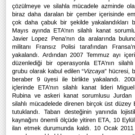
çözülmeye ve silahla mücadele azminde ola
biraz daha daralan bir çember içerisinde emn
çok daha çabuk bir şekilde yakalandıkları bi
Mayıs ayında ETA’nın silahlı kanat sorumlu
Javier Lopez Pena’nın da aralarında bulu
militanı Fransız Polisi tarafından Fransa
yakalandı. Ardından 2007 Temmuz ayı içeris
düzenlediği bir operasyonla ETA’nın silahlı
grubu olarak kabul edilen “
Vizcaya
” hücresi, 
beraber 9 üyesi ile birlikte yakalandı. 200
içlerinde ETA’nın silahlı kanat lideri Migu
Rubina ve askeri kanat sorumlusu Jurdan M
silahlı mücadelede direnen birçok üst düzey 
tutuklandı. Taban desteğinin yanında lojist
kaynağını önemli ölçüde yitiren ETA, 10 Eylü
ilan etmek durumunda kaldı. 10 Ocak 2011 it