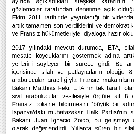
ayında açıkladıkları ateşkes kararının “
gözlemciler tarafından denetime açık oldu
Ekim 2011 tarihinde yayınladığı bir videoda
artık tamamen son verdiklerini ve demokratik
ve Fransız hükümetleriyle diyaloga hazır olduk
2017 yılındaki mevcut durumda, ETA, sila
mesafe koyduklarını göstermek adına artık 
yerlerini söyleyen bir sürece girdi. Bu an
içerisinde silah ve patlayıcıların olduğu 8 
arabulucular aracılığıyla Fransız makamlarına 
Bakanı Matthias Feki, ETA’nın tek taraflı ola
sivil arabulucular vesilesiyle örgüte ait 8 c
Fransız polisine bildirmesini “büyük bir ad
İspanya’daki muhafazakar Halk Partisi’nin azın
Bakanı Juan Ignacio Zoido, bu gelişmeyi 
olarak değerlendirdi. Yıllarca süren bir si