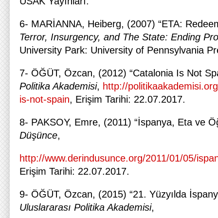
USAK Yayınları.
6- MARİANNA, Heiberg, (2007) “ETA: Redeemi
Terror, Insurgency, and The State: Ending Pro
University Park: University of Pennsylvania Pr
7- ÖĞÜT, Özcan, (2012) “Catalonia Is Not Sp
Politika Akademisi
,
http://politikaakademisi.or
is-not-spain
, Erişim Tarihi: 22.07.2017.
8- PAKSOY, Emre, (2011) “İspanya, Eta ve Öğr
Düşünce
,
http://www.derindusunce.org/2011/01/05/ispany
Erişim Tarihi: 22.07.2017.
9- ÖĞÜT, Özcan, (2015) “21. Yüzyılda İspanyo
Uluslararası Politika Akademisi
,