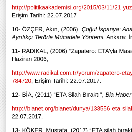
http://politikaakademisi.org/2015/03/11/21-yuz
Erişim Tarihi: 22.07.2017
10- ÖZÇER, Akın, (2006),
Çoğul İspanya: Ana
Ayrılıkçı Terörle Mücadele Yöntemi
, Ankara: İ
11- RADİKAL, (2006) “Zapatero: ETA’yla Mas
Haziran 2006,
http://www.radikal.com.tr/yorum/zapatero-eta
784720
,
Erişim Tarihi: 22.07.2017.
12- BİA, (2011) “ETA Silah Bıraktı”,
Bia Haber
http://bianet.org/bianet/dunya/133556-eta-silah
22.07.2017.
13- KÖKER, Mustafa, (2017) “ETA silah bırakt