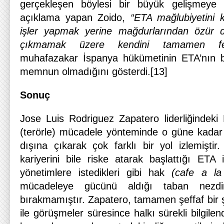
gerçekleşen böylesi bir büyük gelişmeye
açıklama yapan Zoido,
“ETA mağlubiyetini 
işler yapmak yerine mağdurlarından özür di
çıkmamak üzere kendini tamamen fesh
muhafazakar İspanya hükümetinin ETA’nın b
memnun olmadığını gösterdi.[13]
Sonuç
Jose Luis Rodriguez Zapatero liderliğindeki 
(terörle) mücadele yönteminde o güne kadar
dışına çıkarak çok farklı bir yol izlemiştir
kariyerini bile riske atarak başlattığı ET
yönetimlere istedikleri gibi hak
(cafe a la
mücadeleye gücünü aldığı taban nezd
bırakmamıştır. Zapatero, tamamen şeffaf bir 
ile görüşmeler süresince halkı sürekli bilgile