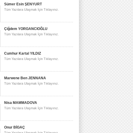
Sümer Esin ŞENYURT
Tüm Yazılara Ulaşmak İçin Tıklayınız.
Çiğdem YORGANCIOĞLU
Tüm Yazılara Ulaşmak İçin Tıklayınız.
Cumhur Kartal YILDIZ
Tüm Yazılara Ulaşmak İçin Tıklayınız.
Marwene Ben JENNANA
Tüm Yazılara Ulaşmak İçin Tıklayınız.
Nisa MAMMADOVA
Tüm Yazılara Ulaşmak İçin Tıklayınız.
Onur BİGAÇ
Tüm Yazılara Ulaşmak İçin Tıklayınız.