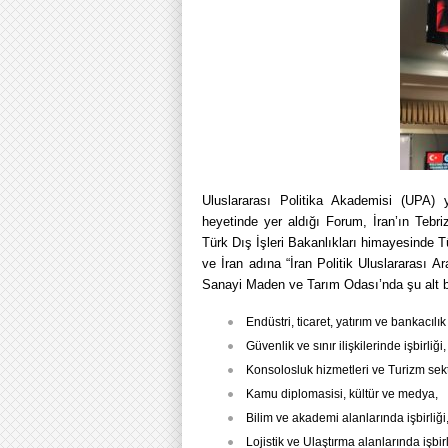
Uluslararası Politika Akademisi (UPA) 
heyetinde yer aldığı Forum, İran’ın Tebri
Türk Dış İşleri Bakanlıkları himayesinde 
ve İran adına “İran Politik Uluslararası Ar
Sanayi Maden ve Tarım Odası’nda şu alt ba
Endüstri, ticaret, yatırım ve bankacılı
Güvenlik ve sınır ilişkilerinde işbirliği,
Konsolosluk hizmetleri ve Turizm sekt
Kamu diplomasisi, kültür ve medya,
Bilim ve akademi alanlarında işbirliği
Lojistik ve Ulaştırma alanlarında işbirl