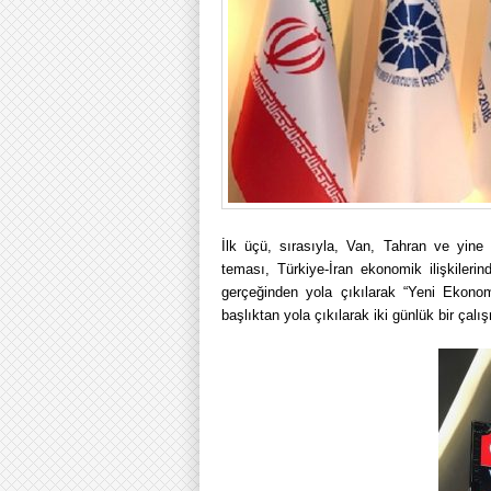
İlk üçü, sırasıyla, Van, Tahran ve yin
teması, Türkiye-İran ekonomik ilişkilerin
gerçeğinden yola çıkılarak “Yeni Ekonom
başlıktan yola çıkılarak iki günlük bir çalı