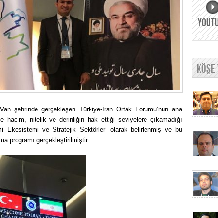
YOUT
KÖŞE
e Van şehrinde gerçekleşen Türkiye-İran Ortak Forumu’nun ana
de hacim, nitelik ve derinliğin hak ettiği seviyelere çıkamadığı
i Ekosistemi ve Stratejik Sektörler” olarak belirlenmiş ve bu
şma programı gerçekleştirilmiştir.