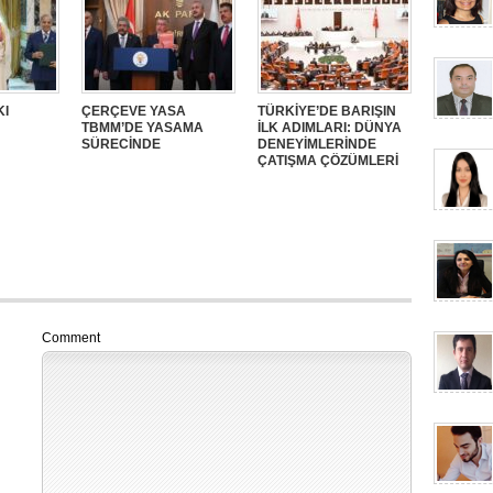
KI
ÇERÇEVE YASA
TÜRKİYE’DE BARIŞIN
TBMM’DE YASAMA
İLK ADIMLARI: DÜNYA
SÜRECİNDE
DENEYİMLERİNDE
ÇATIŞMA ÇÖZÜMLERİ
Comment