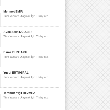
Mehmet EMİR
Tüm Yazılara Ulaşmak İçin Tıklayınız.
Ayşe Selin DÜLGER
Tüm Yazılara Ulaşmak İçin Tıklayınız.
Esma BUNJAKU
Tüm Yazılara Ulaşmak İçin Tıklayınız.
Yusuf ERTUĞRAL
Tüm Yazılara Ulaşmak İçin Tıklayınız.
Temmuz Yiğit BEZMEZ
Tüm Yazılara Ulaşmak İçin Tıklayınız.