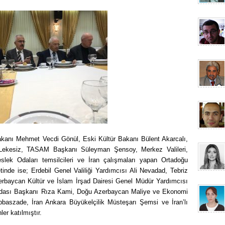
akanı Mehmet Vecdi Gönül, Eski Kültür Bakanı Bülent Akarcalı,
 Lekesiz, TASAM Başkanı Süleyman Şensoy, Merkez Valileri,
slek Odaları temsilcileri ve İran çalışmaları yapan Ortadoğu
tinde ise; Erdebil Genel Valiliği Yardımcısı Ali Nevadad, Tebriz
erbaycan Kültür ve İslam İrşad Dairesi Genel Müdür Yardımcısı
 Odası Başkanı Rıza Kami, Doğu Azerbaycan Maliye ve Ekonomi
baszade, İran Ankara Büyükelçilik Müsteşarı Şemsi ve İran’lı
r katılmıştır.