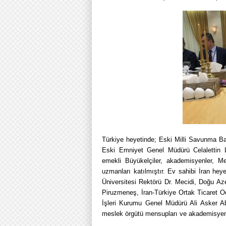
Türkiye heyetinde; Eski Milli Savunma B
Eski Emniyet Genel Müdürü Celalettin
emekli Büyükelçiler, akademisyenler, Me
uzmanları katılmıştır. Ev sahibi İran heye
Üniversitesi Rektörü Dr. Mecidi, Doğu Az
Piruzmeneş, İran-Türkiye Ortak Ticaret
İşleri Kurumu Genel Müdürü Ali Asker Ab
meslek örgütü mensupları ve akademisyenle