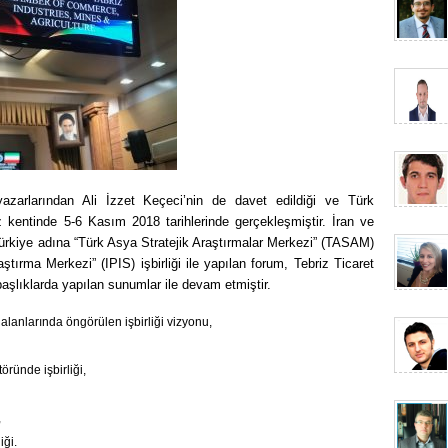
yazarlarından Ali İzzet Keçeci’nin de davet edildiği ve Türk
z kentinde 5-6 Kasım 2018 tarihlerinde gerçekleşmiştir. İran ve
Türkiye adına “Türk Asya Stratejik Araştırmalar Merkezi” (TASAM)
aştırma Merkezi” (IPIS) işbirliği ile yapılan forum, Tebriz Ticaret
şlıklarda yapılan sunumlar ile devam etmiştir.
k alanlarında öngörülen işbirliği vizyonu,
öründe işbirliği,
,
iği.