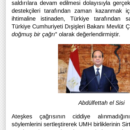
saldırılara devam edilmesi dolayısıyla gerçek
destekçileri tarafından zaman kazanmak iç
ihtimaline istinaden, Türkiye tarafından
Türkiye Cumhuriyeti Dışişleri Bakanı Mevlüt Ç
doğmuş bir çağrı
” olarak değerlendirmiştir.
Abdülfettah el Sisi
Ateşkes çağrısının ciddiye alınmadığın
söylemlerini sertleştirerek UMH birliklerinin Si