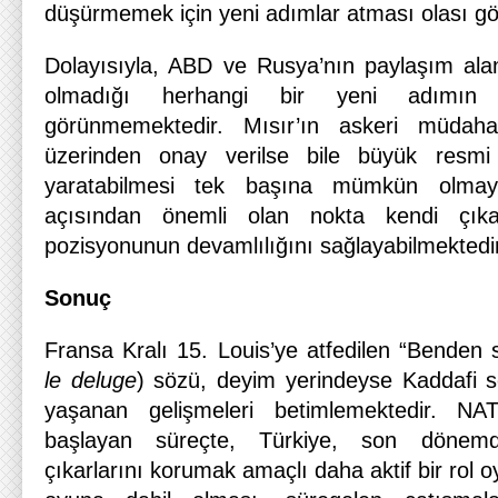
düşürmemek için yeni adımlar atması olası g
Dolayısıyla, ABD ve Rusya’nın paylaşım ala
olmadığı herhangi bir yeni adımın 
görünmemektedir. Mısır’ın askeri müdahal
üzerinden onay verilse bile büyük resmi b
yaratabilmesi tek başına mümkün olmaya
açısından önemli olan nokta kendi çıka
pozisyonunun devamlılığını sağlayabilmektedir
Sonuç
Fransa Kralı 15. Louis’ye atfedilen “Benden 
le deluge
) sözü, deyim yerindeyse Kaddafi so
yaşanan gelişmeleri betimlemektedir. NA
başlayan süreçte, Türkiye, son dönem
çıkarlarını korumak amaçlı daha aktif bir rol 