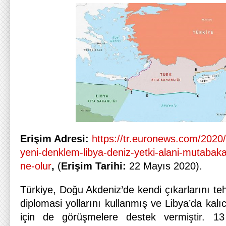
Erişim Adresi:
https://tr.euronews.com/2020
yeni-denklem-libya-deniz-yetki-alani-mutabakat-
ne-olur
,
(
Erişim Tarihi:
22 Mayıs 2020).
Türkiye, Doğu Akdeniz’de kendi çıkarlarını tehd
diplomasi yollarını kullanmış ve Libya’da kal
için de görüşmelere destek vermiştir. 1