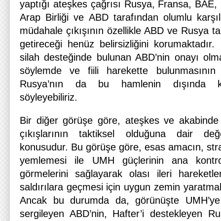
yaptığı ateşkes çağrısı Rusya, Fransa, BAE, 
Arap Birliği ve ABD tarafından olumlu karşıl
müdahale çıkışının özellikle ABD ve Rusya ta
getireceği henüz belirsizliğini korumaktadır
silah desteğinde bulunan ABD’nin onayı olma
söylemde ve fiili harekette bulunmasın
Rusya’nın da bu hamlenin dışında ka
söyleyebiliriz.
Bir diğer görüşe göre, ateşkes ve akabinde
çıkışlarının taktiksel olduğuna dair de
konusudur. Bu görüşe göre, esas amacın, strat
yemlemesi ile UMH güçlerinin ana kontro
görmelerini sağlayarak olası ileri hareketle
saldırılara geçmesi için uygun zemin yaratmak 
Ancak bu durumda da, görünüşte UMH’ye 
sergileyen ABD’nin, Hafter’i destekleyen Rus