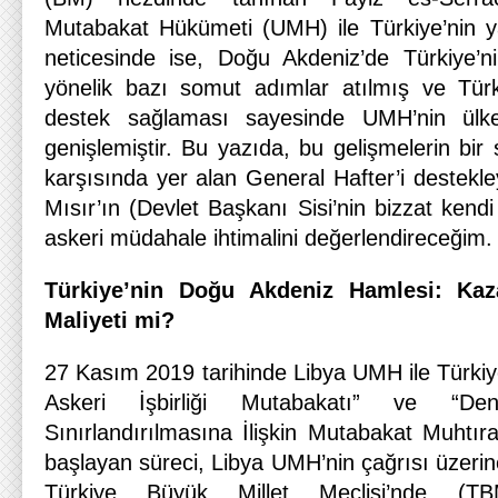
Mutabakat Hükümeti (UMH) ile Türkiye’nin yakı
neticesinde ise, Doğu Akdeniz’de Türkiye’n
yönelik bazı somut adımlar atılmış ve Türk
destek sağlaması sayesinde UMH’nin ülke
genişlemiştir. Bu yazıda, bu gelişmelerin bi
karşısında yer alan General Hafter’i destekley
Mısır’ın (Devlet Başkanı Sisi’nin bizzat kendi 
askeri müdahale ihtimalini değerlendireceğim.
Türkiye’nin Doğu Akdeniz Hamlesi: Ka
Maliyeti mi?
27 Kasım 2019 tarihinde Libya UMH ile Türkiy
Askeri İşbirliği Mutabakatı” ve “Den
Sınırlandırılmasına İlişkin Mutabakat Muhtır
başlayan süreci, Libya UMH’nin çağrısı üzeri
Türkiye Büyük Millet Meclisi’nde (T