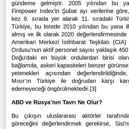
gündeme gelmiştir. 2005 yılından bu ya
Firepower Index’in Şubat ayı verilerine göre,
kez 9. sırada yer alarak 11. sıradaki Türki
Türkiye, bu listede 2010 yılından bu yana i
almış ve ilk olarak 2020 değerlendirmesinde i
Amerikan Merkezi İstihbarat Teşkilatı (CIA) 
Ordusu’nun aktif personel sayısı yaklaşık 450 
Doğu’daki en büyük ordulardan birisi olara
bağlamda, askeri kapasiteleri benzer görünse 
yetenekleri açısından değerlendirildiğind
Mısır’ın Türkiye ile doğrudan karşı ka
edemeyeceği öngörülmektedir.[3]
ABD ve Rusya’nın Tavrı Ne Olur?
Bu çıkışın uluslararası aktörler tarafı
göreceğini değerlendirmek gerekirse, Sisi’ni