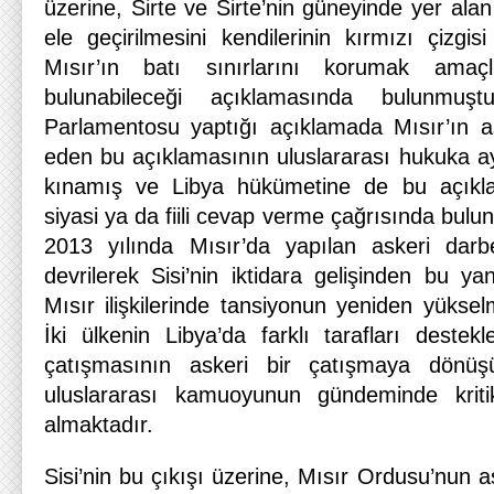
üzerine, Sirte ve Sirte’nin güneyinde yer al
ele geçirilmesini kendilerinin kırmızı çizgis
Mısır’ın batı sınırlarını korumak amaç
bulunabileceği açıklamasında bulunmuştu
Parlamentosu yaptığı açıklamada Mısır’ın a
eden bu açıklamasının uluslararası hukuka ay
kınamış ve Libya hükümetine de bu açıkla
siyasi ya da fiili cevap verme çağrısında bulu
2013 yılında Mısır’da yapılan askeri dar
devrilerek Sisi’nin iktidara gelişinden bu y
Mısır ilişkilerinde tansiyonun yeniden yükse
İki ülkenin Libya’da farklı tarafları destekl
çatışmasının askeri bir çatışmaya dönü
uluslararası kamuoyunun gündeminde kriti
almaktadır.
Sisi’nin bu çıkışı üzerine, Mısır Ordusu’nun a