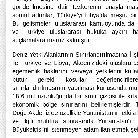
gönderilmesine dair tezkerenin onaylanması
somut adımlar, Türkiye’yi Libya’da meşru bir a
Bu gelişmeler, uluslararası kamuoyunda da 
ve Türkiye uluslararası hukuka aykırı ha
suçlamalara maruz kalmıştır.
Deniz Yetki Alanlarının Sınırlandırılmasına İl
ile Türkiye ve Libya, Akdeniz’deki uluslara
egemenlik haklarını ve/veya yetkilerini kulla
bütün gerekli koşullar değerlendiri
sınırlandırılmasının yapılması konusunda mut
18.6 mil uzunluğunda bir sınır çizgisi ile kı
ekonomik bölge sınırlarını belirlemişlerdir.
Doğu Akdeniz’de özellikle Yunanistan’ın etki a
ve ilgili muhtıra sonrasında Yunanistan’ın 
Büyükelçisi’ni istenmeyen adam ilan etmek şek