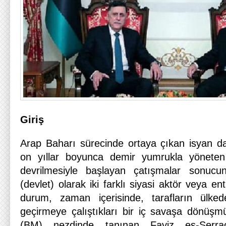
Giriş
Arap Baharı sürecinde ortaya çıkan isyan dal
on yıllar boyunca demir yumrukla yönete
devrilmesiyle başlayan çatışmalar sonucu
(devlet) olarak iki farklı siyasi aktör veya e
durum, zaman içerisinde, tarafların ülke
geçirmeye çalıştıkları bir iç savaşa dönüşmüş
(BM) nezdinde tanınan Fayiz es-Serrac 