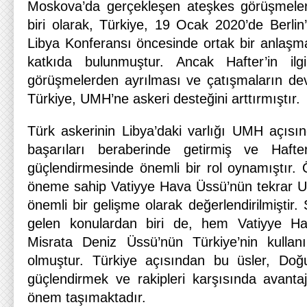
Moskova’da gerçekleşen ateşkes görüşmeleri
biri olarak, Türkiye, 19 Ocak 2020’de Berlin
Libya Konferansı öncesinde ortak bir anlaşm
katkıda bulunmuştur. Ancak Hafter’in ilg
görüşmelerden ayrılması ve çatışmaların d
Türkiye, UMH’ne askeri desteğini arttırmıştır.
Türk askerinin Libya’daki varlığı UMH açısı
başarıları beraberinde getirmiş ve Hafte
güçlendirmesinde önemli bir rol oynamıştır. Öz
öneme sahip Vatiyye Hava Üssü’nün tekrar 
önemli bir gelişme olarak değerlendirilmişt
gelen konulardan biri de, hem Vatiyye 
Misrata Deniz Üssü’nün Türkiye’nin kullanım
olmuştur. Türkiye açısından bu üsler, Doğu
güçlendirmek ve rakipleri karşısında avant
önem taşımaktadır.